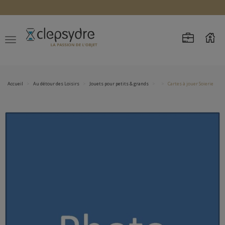
Accueil
Au détour des Loisirs
Jouets pour petits & grands
Cartes à jouer Soierie