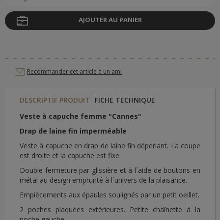
AJOUTER AU PANIER
Recommander cet article à un ami
DESCRIPTIF PRODUIT
FICHE TECHNIQUE
Veste à capuche femme "Cannes"
Drap de laine fin imperméable
Veste à capuche en drap de laine fin déperlant. La coupe
est droite et la capuche est fixe.
Double fermeture par glissière et à l´aide de boutons en
métal au design emprunté à l´univers de la plaisance.
Empiècements aux épaules soulignés par un petit oeillet.
2 poches plaquées extérieures. Petite chaînette à la
poche gauche.