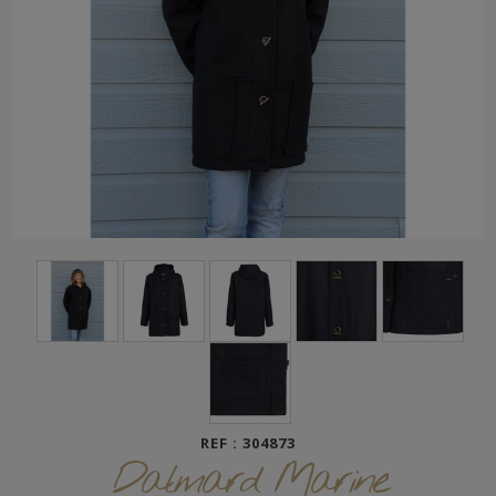
REF : 304873
Dalmard Marine