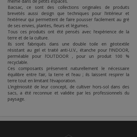
même dans de petits espaces.
Bacsac, ce sont des collections originales de produits
brevetés aussi design que techniques pour l’intérieur et
l’extérieur qui permettent de faire pousser facilement au gré
de ses envies, plantes, fleurs et légumes.
Tous ces produits ont été pensés avec l’expérience de la
terre et de la culture.
Ils sont fabriqués dans une double toile en géotextile
résistant au gel et traité anti-U.V., étanche pour l’INDOOR,
perméable pour l’OUTDOOR , pour un produit 100 %
recyclable.
Ces composants préservent naturellement le nécessaire
équilibre entre l’air, la terre et l’eau ; ils laissent respirer la
terre tout en limitant l’évaporation.
L’ingéniosité de leur concept, de cultiver hors-sol dans des
sacs, a été reconnue et validée par les professionnels du
paysage.