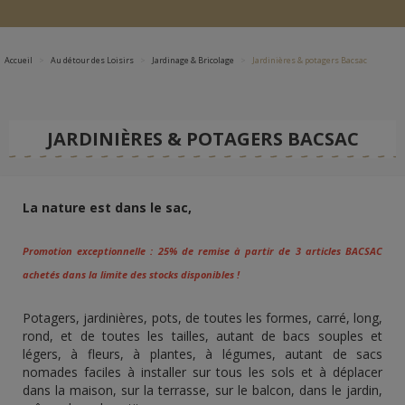
Accueil
Au détour des Loisirs
Jardinage & Bricolage
Jardinières & potagers Bacsac
JARDINIÈRES & POTAGERS BACSAC
La nature est dans le sac,
Promotion exceptionnelle : 25% de remise à partir de 3 articles BACSAC
achetés dans la limite des stocks disponibles !
Potagers, jardinières, pots, de toutes les formes, carré, long,
rond, et de toutes les tailles, autant de bacs souples et
légers, à fleurs, à plantes, à légumes, autant de sacs
nomades faciles à installer sur tous les sols et à déplacer
dans la maison, sur la terrasse, sur le balcon, dans le jardin,