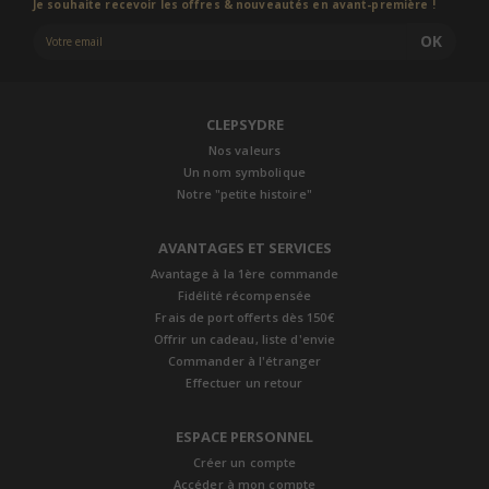
Je souhaite recevoir les offres & nouveautés en avant-première !
OK
CLEPSYDRE
Nos valeurs
Un nom symbolique
Notre "petite histoire"
AVANTAGES ET SERVICES
Avantage à la 1ère commande
Fidélité récompensée
Frais de port offerts dès 150€
Offrir un cadeau, liste d'envie
Commander à l'étranger
Effectuer un retour
ESPACE PERSONNEL
Créer un compte
Accéder à mon compte