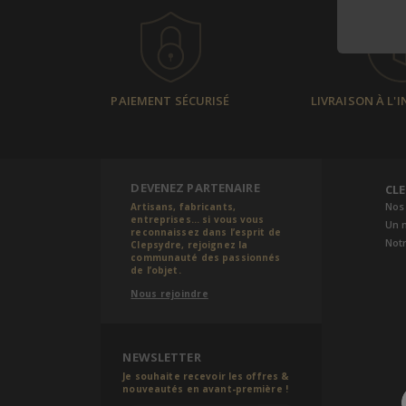
PAIEMENT SÉCURISÉ
LIVRAISON À L'
DEVENEZ PARTENAIRE
CL
Nos
Artisans, fabricants,
entreprises... si vous vous
Un 
reconnaissez dans l’esprit de
Notr
Clepsydre, rejoignez la
communauté des passionnés
de l’objet.
Nous rejoindre
NEWSLETTER
Je souhaite recevoir les offres &
nouveautés en avant-première !