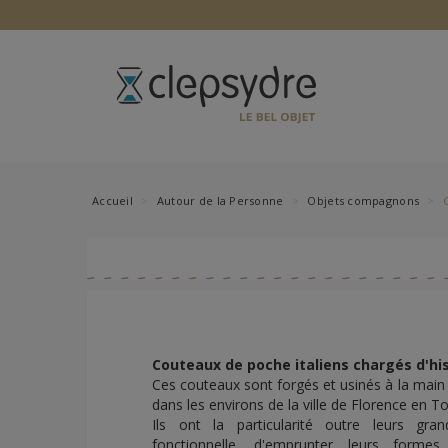
Accueil
Autour de la Personne
Objets compagnons
Couteaux de poche italiens chargés d'his
Ces couteaux sont forgés et usinés à la main 
dans les environs de la ville de Florence en T
Ils ont la particularité outre leurs gra
fonctionnelle, d'emprunter leurs form