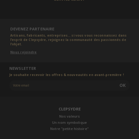
DEVENEZ PARTENAIRE
Artisans, fabricants, entreprises... si vous vous reconnaissez dans
l’esprit de Clepsydre, rejoignez la communauté des passionnés de
l’objet.
Nous rejoindre
NEWSLETTER
Je souhaite recevoir les offres & nouveautés en avant-première !
OK
CLEPSYDRE
Nos valeurs
Un nom symbolique
Notre "petite histoire"