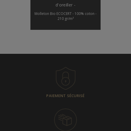
d'oreiller -
Molleton Bio ECOCERT - 100% coton -
210 gr/m²
PAIEMENT SÉCURISÉ