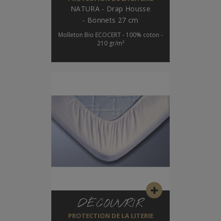
NATURA - Drap Housse
- Bonnets 27 cm
Molleton Bio ECOCERT - 100% coton -
210 gr/m²
DÉCOUVRIR
PROTECTION DE LA LITERIE