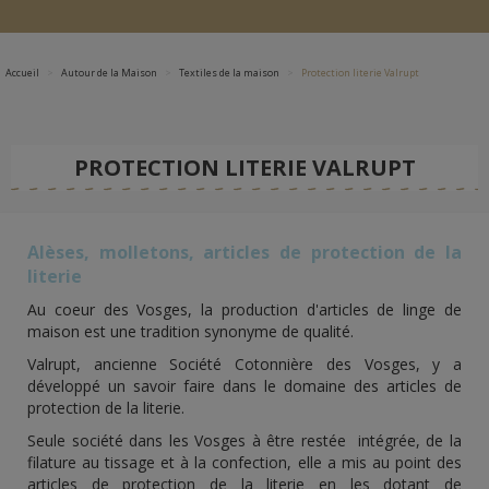
Accueil
Autour de la Maison
Textiles de la maison
Protection literie Valrupt
PROTECTION LITERIE VALRUPT
Alèses, molletons, articles de protection de la
literie
Au coeur des Vosges, la production d'articles de linge de
maison est une tradition synonyme de qualité.
Valrupt, ancienne Société Cotonnière des Vosges, y a
développé un savoir faire dans le domaine des articles de
protection de la literie.
Seule société dans les Vosges à être restée intégrée, de la
filature au tissage et à la confection, elle a mis au point des
articles de protection de la literie en les dotant de