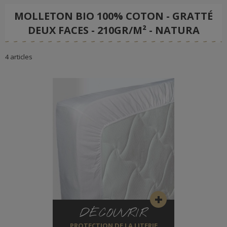
MOLLETON BIO 100% COTON - GRATTÉ
DEUX FACES - 210GR/M² - NATURA
4 articles
DÉCOUVRIR
PROTECTION DE LA LITERIE