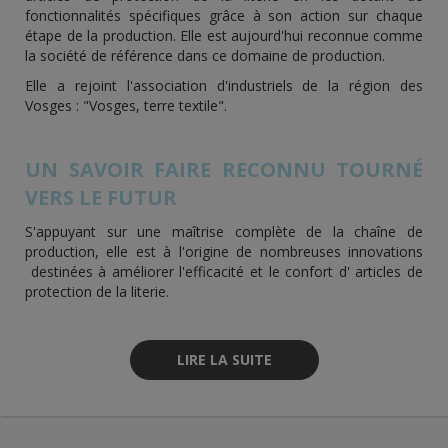
fonctionnalités spécifiques grâce à son action sur chaque
étape de la production. Elle est aujourd'hui reconnue comme
la société de référence dans ce domaine de production.
Elle a rejoint l'association d'industriels de la région des
Vosges : "Vosges, terre textile".
UN SAVOIR FAIRE RECONNU TOURNÉ
VERS LE FUTUR
S'appuyant sur une maîtrise complète de la chaîne de
production, elle est à l'origine de nombreuses innovations
destinées à améliorer l'efficacité et le confort d' articles de
protection de la literie.
LIRE LA SUITE