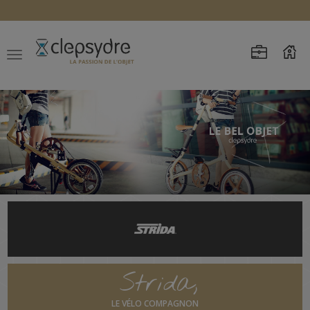
Strida,
LE VÉLO COMPAGNON