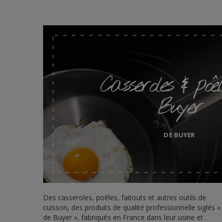
Casseroles & poê
Buyer
DE BUYER
Des casseroles, poêles, faitouts et autres outils de
cuisson, des produits de qualité professionnelle siglés «
de Buyer », fabriqués en France dans leur usine et