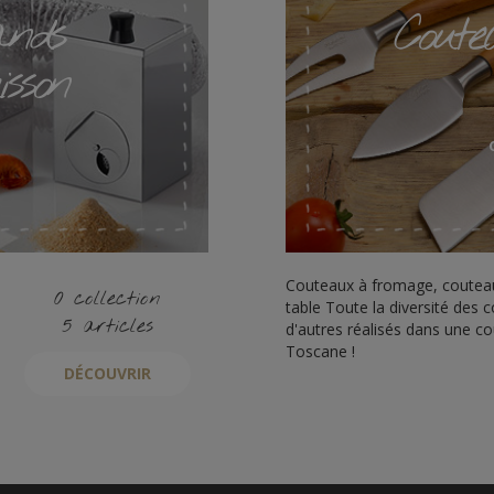
ands
Coute
isson
Couteaux à fromage, couteau
0 collection
table Toute la diversité des
5 articles
d'autres réalisés dans une cou
Toscane !
DÉCOUVRIR