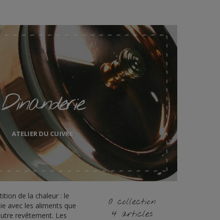
Dinanderie
ATELIER DU CUIVRE
ition de la chaleur : le
0 collection
ie avec les aliments que
4 articles
autre revêtement. Les