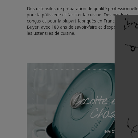
Des ustensiles de préparation de qualité professionnell
pour la pâtisserie et faciliter la cuisine. Des produits
conçus et pour la plupart fabriqués en France par de
Buyer, avec 180 ans de savoir-faire et d’expérience dan
les ustensiles de cuisine.
Cocotte en fo
Chasseur
INVICTA