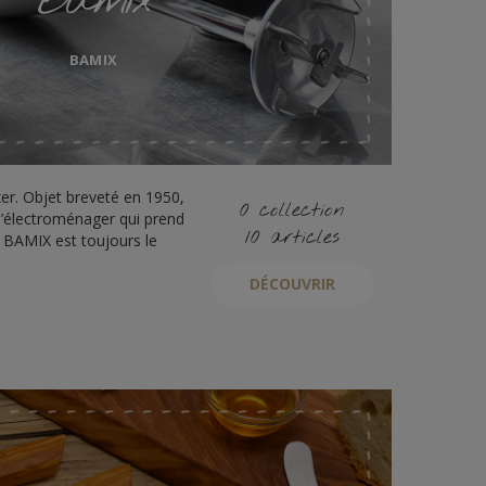
BAMIX
er. Objet breveté en 1950,
0 collection
 l’électroménager qui prend
10 articles
e BAMIX est toujours le
DÉCOUVRIR