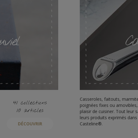
viel
Ca
Casseroles, faitouts, marmit
41 collections
poignées fixes ou amovibles, 
10 articles
plaisir de cuisiner. Tout leur s
leurs produits exprimés dans 
DÉCOUVRIR
Casteline®.