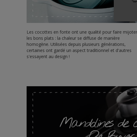
Les cocottes en fonte ont une qualité pour faire mijote
les bons plats : la chaleur se diffuse de manière
homogène. Utilisées depuis plusieurs générations,
certaines ont gardé un aspect traditionnel et d'autres
s'essayent au design !
Mandolines de c
De Buyer