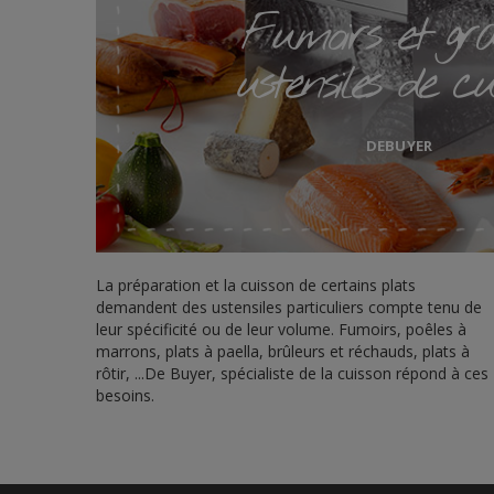
Fumoirs et gr
ustensiles de cu
DEBUYER
La préparation et la cuisson de certains plats
demandent des ustensiles particuliers compte tenu de
leur spécificité ou de leur volume. Fumoirs, poêles à
marrons, plats à paella, brûleurs et réchauds, plats à
rôtir, ...De Buyer, spécialiste de la cuisson répond à ces
besoins.