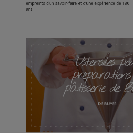
empreints d’un savoir-faire et d’une expérience de 180
ans.
Ustensiles po
préparations
pâtisserie de B
DE BUYER