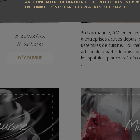
AVEC UNE AUTRE OPÉRATION.CETTE RÉDUCTION EST PRI
EN COMPTE DÈS L’ÉTAPE DE CRÉATION DE COMPTE.
r
En Normandie, à Villedieu les
0 collection
d'entreprises actives depuis 
11 articles
ustensiles de cuisine, Tourn
artisanale à partir de bois 
DÉCOUVRIR
les spatules, planches à déco
...
uisine
Mi