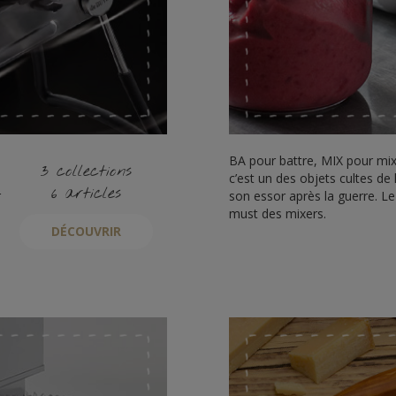
BA pour battre, MIX pour mix
3 collections
c’est un des objets cultes de
6 articles
r
son essor après la guerre. L
must des mixers.
DÉCOUVRIR