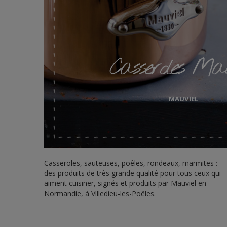
Casseroles Mau
MAUVIEL
Casseroles, sauteuses, poêles, rondeaux, marmites :
des produits de très grande qualité pour tous ceux qui
aiment cuisiner, signés et produits par Mauviel en
Normandie, à Villedieu-les-Poêles.