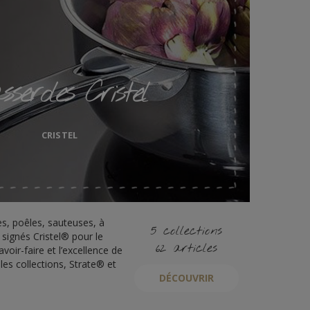
sseroles Cristel
CRISTEL
es, poêles, sauteuses, à
5 collections
signés Cristel® pour le
62 articles
avoir-faire et l’excellence de
les collections, Strate® et
DÉCOUVRIR