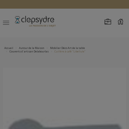
Accueil
Autour de la Maison
Mobilier Déco Art de la table
Couverts d' artisan Delabourlas
Cuillère à café "Libellule"