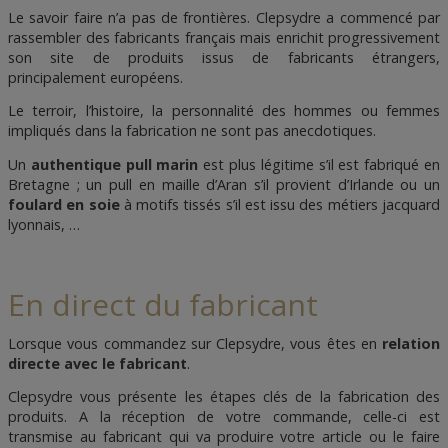
Le savoir faire n’a pas de frontières. Clepsydre a commencé par
rassembler des fabricants français mais enrichit progressivement
son site de produits issus de fabricants étrangers,
principalement européens.
Le terroir, l’histoire, la personnalité des hommes ou femmes
impliqués dans la fabrication ne sont pas anecdotiques.
Un
authentique pull marin
est plus légitime s’il est fabriqué en
Bretagne ; un pull en maille d’Aran s’il provient d’Irlande ou un
foulard en soie
à motifs tissés s’il est issu des métiers jacquard
lyonnais, …
En direct du fabricant
Lorsque vous commandez sur Clepsydre, vous êtes en
relation
directe avec le fabricant
.
Clepsydre vous présente les étapes clés de la fabrication des
produits. A la réception de votre commande, celle-ci est
transmise au fabricant qui va produire votre article ou le faire