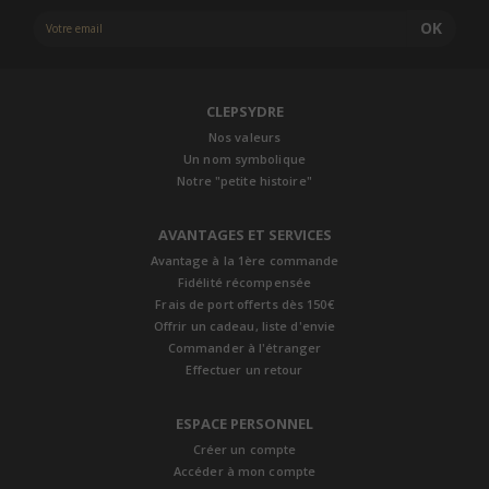
OK
CLEPSYDRE
Nos valeurs
Un nom symbolique
Notre "petite histoire"
AVANTAGES ET SERVICES
Avantage à la 1ère commande
Fidélité récompensée
Frais de port offerts dès 150€
Offrir un cadeau, liste d'envie
Commander à l'étranger
Effectuer un retour
ESPACE PERSONNEL
Créer un compte
Accéder à mon compte