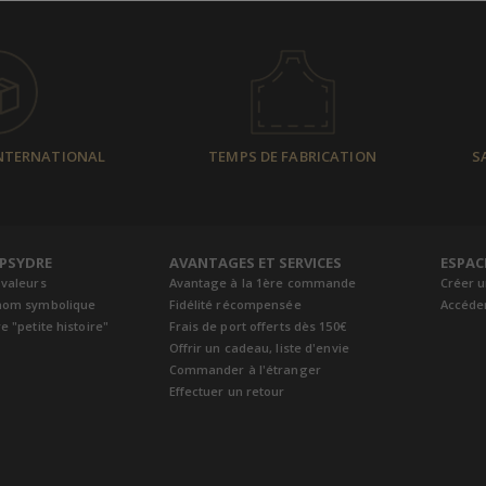
INTERNATIONAL
TEMPS DE FABRICATION
S
EPSYDRE
AVANTAGES ET SERVICES
ESPAC
 valeurs
Avantage à la 1ère commande
Créer 
nom symbolique
Fidélité récompensée
Accéde
e "petite histoire"
Frais de port offerts dès 150€
Offrir un cadeau, liste d'envie
Commander à l'étranger
Effectuer un retour