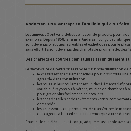
Andersen, une entreprise familiale qui a su faire
Les années 50 ont vu le début de l'essor de produits pour aider
exemples. Depuis 1958, la famille Andersen conçoit et fabrique d
sont devenus pratiques, agréables et esthétiques pour le plaisi
sans effort. Ils sont devenus des chariots de promenade, des 
Des chariots de courses bien étudiés techniquement et f
Le savoir-faire de l'entreprise repose sur l'individualisation de
le châssis est spécialement étudié pour offrir toute une
agréable dans son utilisation.
les roues et leur roulement est un des éléments clef pour l
variable, à rayons ou à bâtons, munies de chambres à ai
pour gravir plus facilement les escaliers.
les sacs de tailles et de revêtements variés, comportant d
demandée.
les accessoires qui permettent de transformer le maniem
des cageots à bouteilles en une remorque à tirer derrière
Chacun de ces éléments est conçu, adapté et assemblé avec soin