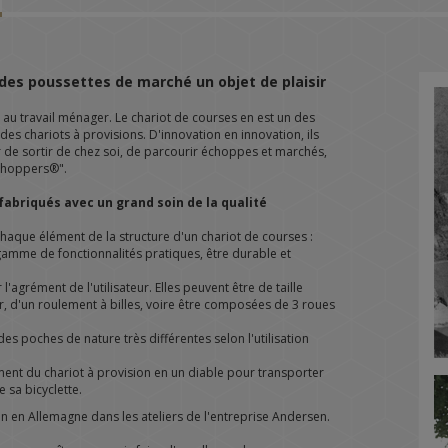
 des poussettes de marché un objet de plaisir
 au travail ménager. Le chariot de courses en est un des
es chariots à provisions. D'innovation en innovation, ils
r de sortir de chez soi, de parcourir échoppes et marchés,
"shoppers®".
abriqués avec un grand soin de la qualité
 chaque élément de la structure d'un chariot de courses :
 gamme de fonctionnalités pratiques, être durable et
'agrément de l'utilisateur. Elles peuvent être de taille
r, d'un roulement à billes, voire être composées de 3 roues
es poches de nature très différentes selon l'utilisation
ent du chariot à provision en un diable pour transporter
 sa bicyclette.
 en Allemagne dans les ateliers de l'entreprise Andersen.