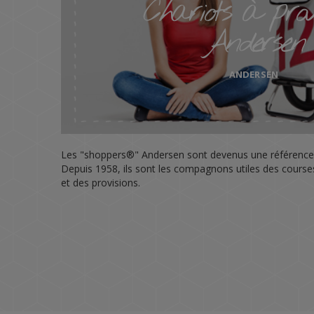
Chariots à provi
Andersen
ANDERSEN
Les "shoppers®" Andersen sont devenus une référence
Depuis 1958, ils sont les compagnons utiles des course
et des provisions.