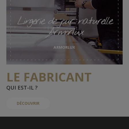
Lingerie de jour naturelle
Armorlux
ARMORLUX
LE FABRICANT
QUI EST-IL ?
DÉCOUVRIR