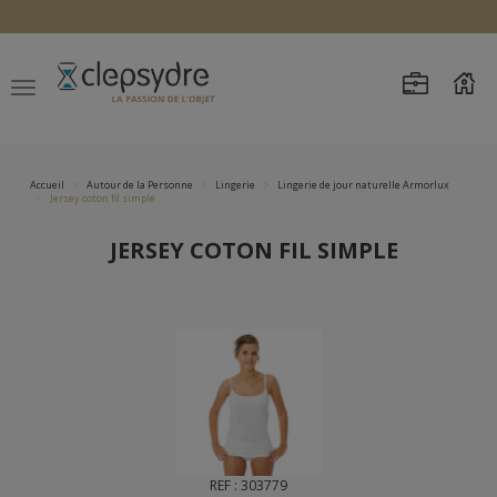
Accueil
Autour de la Personne
Lingerie
Lingerie de jour naturelle Armorlux
Jersey coton fil simple
JERSEY COTON FIL SIMPLE
REF : 303779