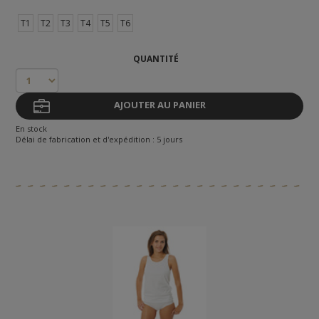
T1
T2
T3
T4
T5
T6
QUANTITÉ
AJOUTER AU PANIER
En stock
Délai de fabrication et d'expédition : 5 jours