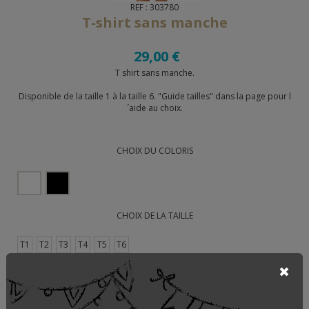
REF : 303780
T-shirt sans manche
29,00 €
T shirt sans manche.
Disponible de la taille 1 à la taille 6. "Guide tailles" dans la page pour l
´aide au choix.
CHOIX DU COLORIS
CHOIX DE LA TAILLE
T1
T2
T3
T4
T5
T6
QUANTITÉ