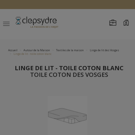
Accueil
Autour de la Maison
Textiles de la maison
Linge de lit des Vosges
Linge de lit - toile coton blanc
LINGE DE LIT - TOILE COTON BLANC
TOILE COTON DES VOSGES