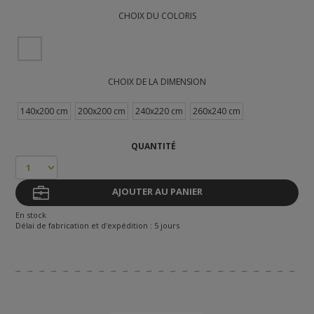
CHOIX DU COLORIS
CHOIX DE LA DIMENSION
140x200 cm
200x200 cm
240x220 cm
260x240 cm
QUANTITÉ
AJOUTER AU PANIER
En stock
Délai de fabrication et d'expédition : 5 jours