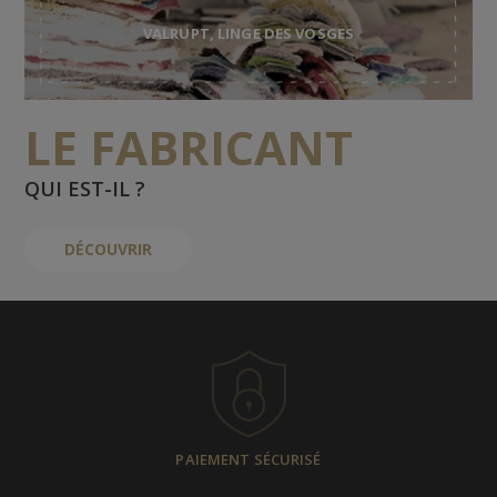
VALRUPT, LINGE DES VOSGES
LE FABRICANT
QUI EST-IL ?
DÉCOUVRIR
PAIEMENT SÉCURISÉ