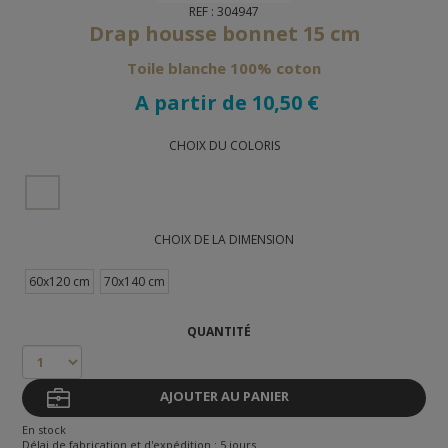
REF : 304947
Drap housse bonnet 15 cm
Toile blanche 100% coton
A partir de 10,50 €
CHOIX DU COLORIS
CHOIX DE LA DIMENSION
60x120 cm
70x140 cm
QUANTITÉ
AJOUTER AU PANIER
En stock
Délai de fabrication et d'expédition : 5 jours