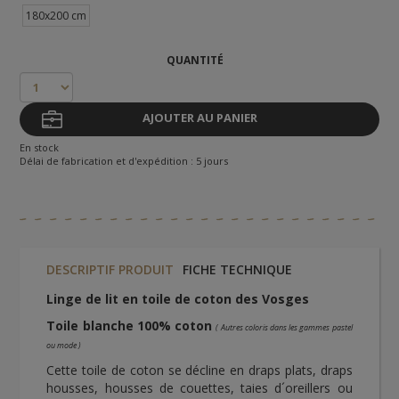
180x200 cm
QUANTITÉ
AJOUTER AU PANIER
En stock
Délai de fabrication et d'expédition : 5 jours
DESCRIPTIF PRODUIT
FICHE TECHNIQUE
Linge de lit en toile de coton des Vosges
Toile blanche 100% coton
( Autres coloris dans les gammes pastel
ou mode )
Cette toile de coton se décline en draps plats, draps
housses, housses de couettes, taies d´oreillers ou