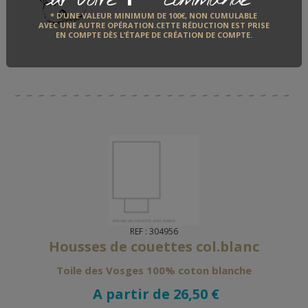
* D’UNE VALEUR MINIMUM DE 100€, NON CUMULABLE
AJOUTER AU PANIER
AVEC UNE AUTRE OPÉRATION.CETTE RÉDUCTION EST PRISE
EN COMPTE DÈS L’ÉTAPE DE CRÉATION DE COMPTE.
En stock
Délai de fabrication et d'expédition : 5 jours
REF : 304956
Housses de couettes col.blanc
Toile des Vosges 100% coton blanche
A partir de 26,50 €