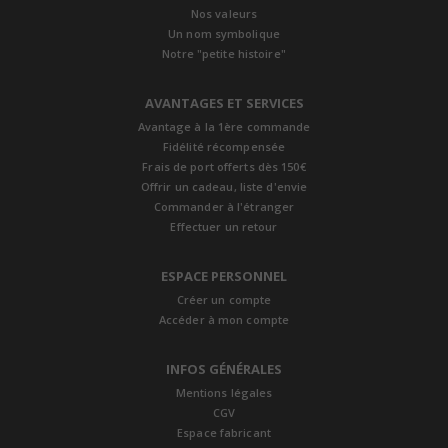
Nos valeurs
Un nom symbolique
Notre "petite histoire"
AVANTAGES ET SERVICES
Avantage à la 1ère commande
Fidélité récompensée
Frais de port offerts dès 150€
Offrir un cadeau, liste d'envie
Commander à l'étranger
Effectuer un retour
ESPACE PERSONNEL
Créer un compte
Accéder à mon compte
INFOS GÉNÉRALES
Mentions légales
CGV
Espace fabricant