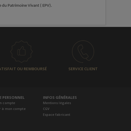
se du Patrimoine Vivant ( EPV).
ATISFAIT OU REMBOURSÉ
SERVICE CLIENT
E PERSONNEL
INFOS GÉNÉRALES
un compte
Mentions légales
r à mon compte
CGV
Espace fabricant