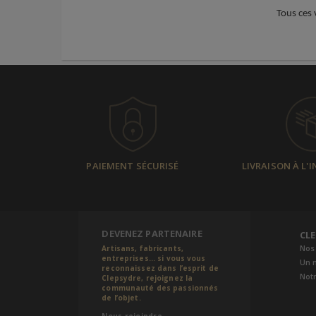
Tous ces 
PAIEMENT SÉCURISÉ
LIVRAISON À L'
DEVENEZ PARTENAIRE
CL
Nos
Artisans, fabricants,
entreprises... si vous vous
Un 
reconnaissez dans l’esprit de
Notr
Clepsydre, rejoignez la
communauté des passionnés
de l’objet.