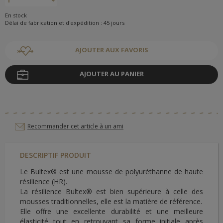
En stock
Délai de fabrication et d'expédition : 45 jours
AJOUTER AUX FAVORIS
AJOUTER AU PANIER
Recommander cet article à un ami
DESCRIPTIF PRODUIT
Le Bultex® est une mousse de polyuréthanne de haute
résilience (HR).
La résilience Bultex® est bien supérieure à celle des
mousses traditionnelles, elle est la matière de référence.
Elle offre une excellente durabilité et une meilleure
élasticité tout en retrouvant sa forme initiale après