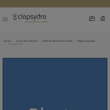
Accueil
Autour de la Maison
Mobilier Déco Art de la table
Sièges & Canapés
Assise Bultex