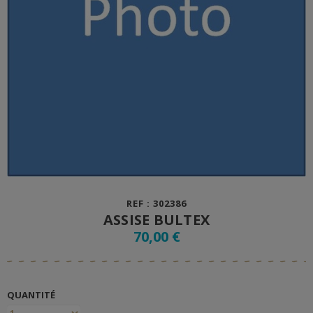
REF : 302386
ASSISE BULTEX
70,00 €
QUANTITÉ