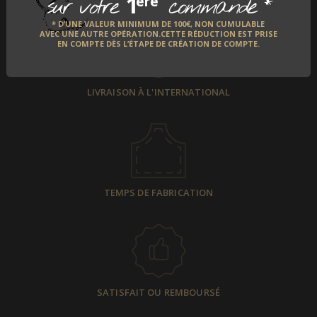
1
*
ère
sur votre
commande
* D’UNE VALEUR MINIMUM DE 100€, NON CUMULABLE
AVEC UNE AUTRE OPÉRATION.CETTE RÉDUCTION EST PRISE
EN COMPTE DÈS L’ÉTAPE DE CRÉATION DE COMPTE.
LIVRAISON À L'INTERNATIONAL
TEMPS DE FABRICATION
SATISFAIT OU REMBOURSÉ