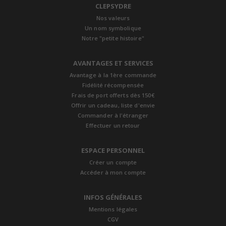
CLEPSYDRE
Nos valeurs
Un nom symbolique
Notre "petite histoire"
AVANTAGES ET SERVICES
Avantage à la 1ère commande
Fidélité récompensée
Frais de port offerts dès 150€
Offrir un cadeau, liste d'envie
Commander à l'étranger
Effectuer un retour
ESPACE PERSONNEL
Créer un compte
Accéder à mon compte
INFOS GÉNÉRALES
Mentions légales
CGV