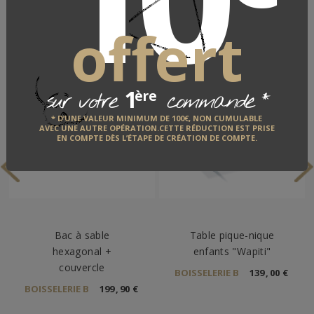
3 articles
offert
1
*
ère
sur votre
commande
* D’UNE VALEUR MINIMUM DE 100€, NON CUMULABLE
AVEC UNE AUTRE OPÉRATION.CETTE RÉDUCTION EST PRISE
EN COMPTE DÈS L’ÉTAPE DE CRÉATION DE COMPTE.
Bac à sable
Table pique-nique
hexagonal +
enfants "Wapiti"
couvercle
BOISSELERIE B
139
,
00
€
BOISSELERIE B
199
,
90
€