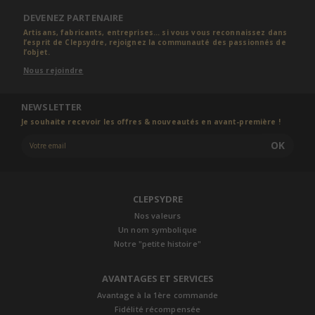
DEVENEZ PARTENAIRE
Artisans, fabricants, entreprises... si vous vous reconnaissez dans
l’esprit de Clepsydre, rejoignez la communauté des passionnés de
l’objet.
Nous rejoindre
NEWSLETTER
Je souhaite recevoir les offres & nouveautés en avant-première !
OK
CLEPSYDRE
Nos valeurs
Un nom symbolique
Notre "petite histoire"
AVANTAGES ET SERVICES
Avantage à la 1ère commande
Fidélité récompensée