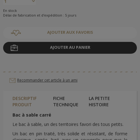
En stock
Délai de fabrication et d'expédition : 5 jours
AJOUTER AUX FAVORIS
AJOUTER AU PANIER
Recommander cet article à un ami
DESCRIPTIF
FICHE
LA PETITE
PRODUIT
TECHNIQUE
HISTOIRE
Bac à sable carré
Le bac à sable, un des territoires favori des tous petits.
Un bac en pin traité, très solide et résistant, de forme
classique, carrée, livré avec un couvercle pour que le