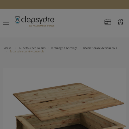
Accueil
Au détour des Loisirs
Jardinage & Bricolage
Décoration d'extérieur bois
Bac à sable carré + couvercle