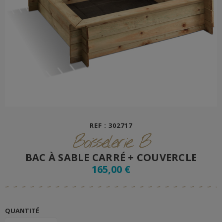
REF : 302717
Boisselerie B
BAC À SABLE CARRÉ + COUVERCLE
165,00 €
QUANTITÉ