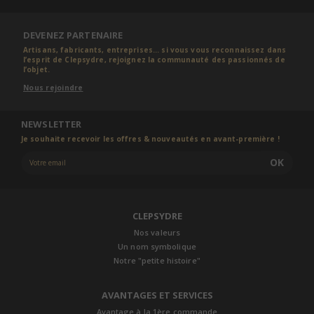
DEVENEZ PARTENAIRE
Artisans, fabricants, entreprises... si vous vous reconnaissez dans
l’esprit de Clepsydre, rejoignez la communauté des passionnés de
l’objet.
Nous rejoindre
NEWSLETTER
Je souhaite recevoir les offres & nouveautés en avant-première !
OK
CLEPSYDRE
Nos valeurs
Un nom symbolique
Notre "petite histoire"
AVANTAGES ET SERVICES
Avantage à la 1ère commande