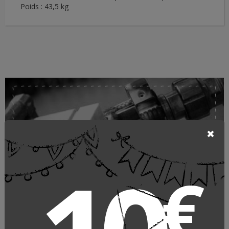
Poids : 43,5 kg
Décoration d'extérieur bois
€
BOISSELERIE B