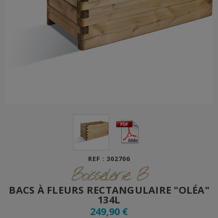
REF : 302706
Boisselerie B
BACS À FLEURS RECTANGULAIRE "OLÉA"
134L
249,90 €