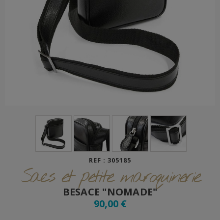
REF : 305185
Sacs et petite maroquinerie
BESACE "NOMADE"
90,00 €