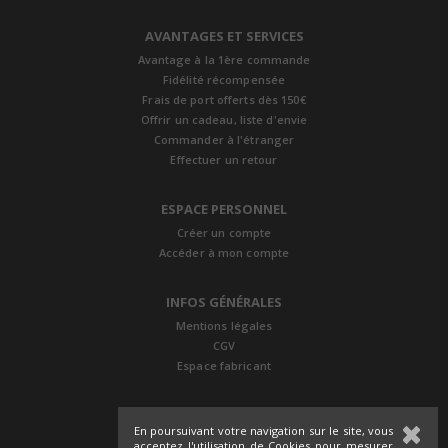
AVANTAGES ET SERVICES
Avantage à la 1ère commande
Fidélité récompensée
Frais de port offerts dès 150€
Offrir un cadeau, liste d'envie
Commander à l'étranger
Effectuer un retour
ESPACE PERSONNEL
Créer un compte
Accéder à mon compte
INFOS GÉNÉRALES
Mentions légales
CGV
Espace fabricant
En poursuivant votre navigation sur le site, vous
acceptez l'utilisation de Cookies pour mesurer