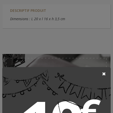
DESCRIPTIF PRODUIT
Dimensions : L 20 x l 16 x h 3,5 cm
Maroquinerie de tradition
Laurige
€
SACS ET PETITE MAROQUINERIE