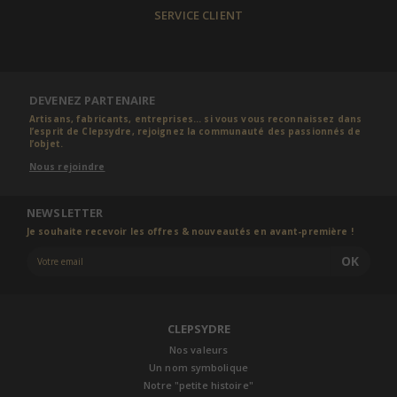
SERVICE CLIENT
DEVENEZ PARTENAIRE
Artisans, fabricants, entreprises... si vous vous reconnaissez dans
l’esprit de Clepsydre, rejoignez la communauté des passionnés de
l’objet.
Nous rejoindre
NEWSLETTER
Je souhaite recevoir les offres & nouveautés en avant-première !
OK
CLEPSYDRE
Nos valeurs
Un nom symbolique
Notre "petite histoire"