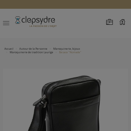
Accueil
Autour de la Personne
Maroquinerie, bijoux
Maroquinerie de tradition Laurige
Besace "Nomade"