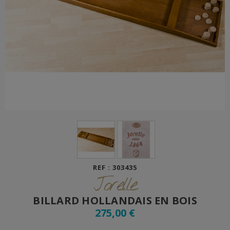
REF : 303435
Jorelle
BILLARD HOLLANDAIS EN BOIS
275,00 €