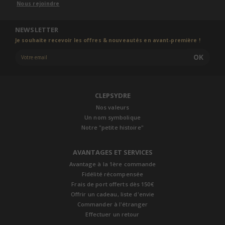
Nous rejoindre
NEWSLETTER
Je souhaite recevoir les offres & nouveautés en avant-première !
OK
CLEPSYDRE
Nos valeurs
Un nom symbolique
Notre "petite histoire"
AVANTAGES ET SERVICES
Avantage à la 1ère commande
Fidélité récompensée
Frais de port offerts dès 150€
Offrir un cadeau, liste d'envie
Commander à l'étranger
Effectuer un retour