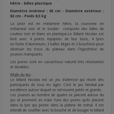
hêtre - billes plastique
Diamètre intérieur : 65 cm - Diamètre extérieur :
82 cm - Poids 8,5 kg
La piste est en mélaminé hêtre, la couronne en
mélaminé noir et le boulier comporte des billes de
couleur noir et blanc en plastique.Le Billard Nicolas est
livré avec 4 poires équipées de leur buse, 4 lyres
en fonte d´aluminium, 3 balles lièges et 2 bouchons pour
obstruer les trous du plateau dans l´hypothèse de
joueurs manquants.
Les poires sont en caoutchouc naturel très résistantes
et durables.
Règle du Jeu
:
Le billard Nicolas est un jeu d’adresse qui réunit des
participants de tous les âges. C’est le jeu familial par
excellence autour duquel se retrouvent petits et grands.
Les joueurs au nombre de quatre se placent autour du
jeu et prennent en main l’une des poires qu’ils placent
dans la lyre qui pivote dans la platine de métal. Il est
interdit de souffler avec la bouche et de bouger le billard