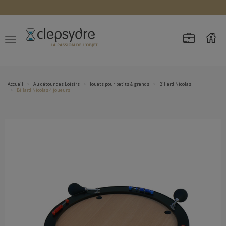
Accueil
Au détour des Loisirs
Jouets pour petits & grands
Billard Nicolas
Billard Nicolas 4 joueurs