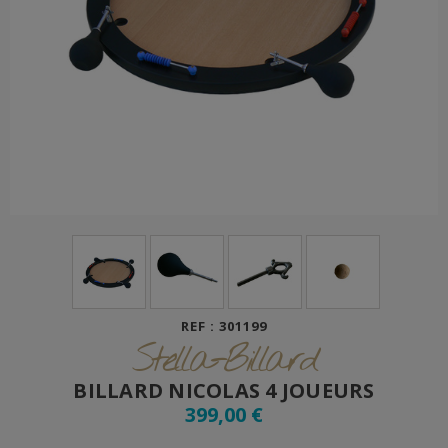
REF : 301199
Stella-Billard
BILLARD NICOLAS 4 JOUEURS
399,00 €