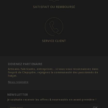
SATISFAIT OU REMBOURSÉ
SERVICE CLIENT
DEVENEZ PARTENAIRE
Artisans, fabricants, entreprises... si vous vous reconnaissez dans
l’esprit de Clepsydre, rejoignez la communauté des passionnés de
l’objet.
Nous rejoindre
NEWSLETTER
Je souhaite recevoir les offres & nouveautés en avant-première !
OK