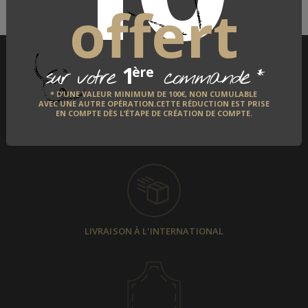
offert
DÉCOUVRIR
1
*
ère
sur votre
commande
* D’UNE VALEUR MINIMUM DE 100€, NON CUMULABLE
AVEC UNE AUTRE OPÉRATION.CETTE RÉDUCTION EST PRISE
EN COMPTE DÈS L’ÉTAPE DE CRÉATION DE COMPTE.
PAIEMENT SÉCURISÉ
LIVRAISON À L'INTERNATIONAL