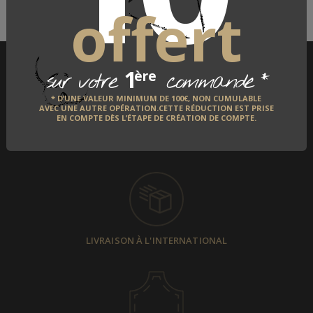
offert
1
*
ère
sur votre
commande
* D’UNE VALEUR MINIMUM DE 100€, NON CUMULABLE
AVEC UNE AUTRE OPÉRATION.CETTE RÉDUCTION EST PRISE
EN COMPTE DÈS L’ÉTAPE DE CRÉATION DE COMPTE.
PAIEMENT SÉCURISÉ
LIVRAISON À L'INTERNATIONAL