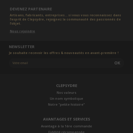
DEVENEZ PARTENAIRE
Artisans, fabricants, entreprises... si vous vous reconnaissez dans
l’esprit de Clepsydre, rejoignez la communauté des passionnés de
l’objet.
Nous rejoindre
NEWSLETTER
Je souhaite recevoir les offres & nouveautés en avant-première !
OK
CLEPSYDRE
Nos valeurs
Un nom symbolique
Notre "petite histoire"
AVANTAGES ET SERVICES
Avantage à la 1ère commande
Fidélité récompensée