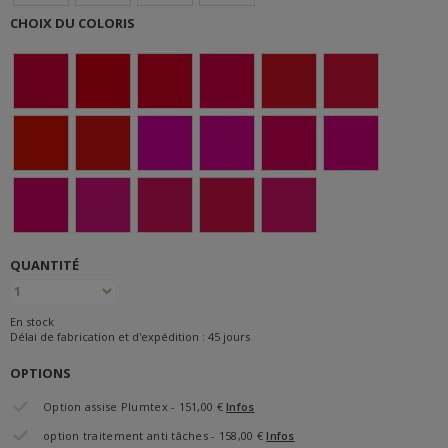
CHOIX DU COLORIS
QUANTITÉ
En stock
Délai de fabrication et d'expédition : 45 jours
OPTIONS
Option assise Plumtex - 151,00 €
Infos
option traitement anti tâches - 158,00 €
Infos