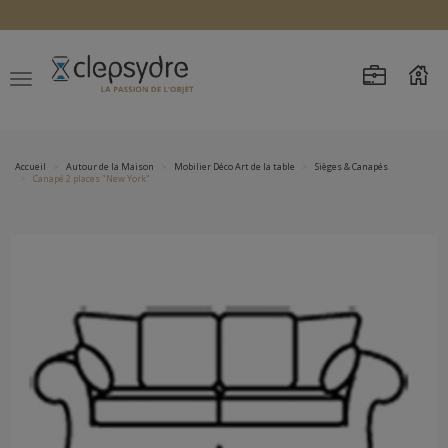
Accueil
Autour de la Maison
Mobilier Déco Art de la table
Sièges & Canapés
Canapé 2 places "New York"