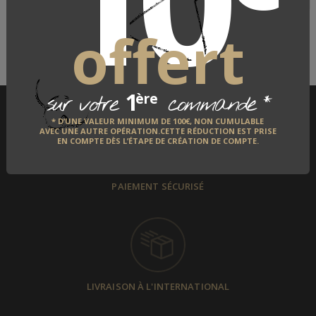
offert
1
*
ère
sur votre
commande
* D’UNE VALEUR MINIMUM DE 100€, NON CUMULABLE
AVEC UNE AUTRE OPÉRATION.CETTE RÉDUCTION EST PRISE
EN COMPTE DÈS L’ÉTAPE DE CRÉATION DE COMPTE.
PAIEMENT SÉCURISÉ
LIVRAISON À L'INTERNATIONAL