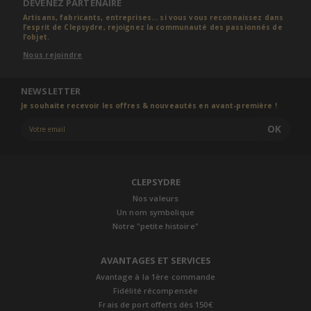
DEVENEZ PARTENAIRE
Artisans, fabricants, entreprises... si vous vous reconnaissez dans
l’esprit de Clepsydre, rejoignez la communauté des passionnés de
l’objet.
Nous rejoindre
NEWSLETTER
Je souhaite recevoir les offres & nouveautés en avant-première !
OK
CLEPSYDRE
Nos valeurs
Un nom symbolique
Notre "petite histoire"
AVANTAGES ET SERVICES
Avantage à la 1ère commande
Fidélité récompensée
Frais de port offerts dès 150€