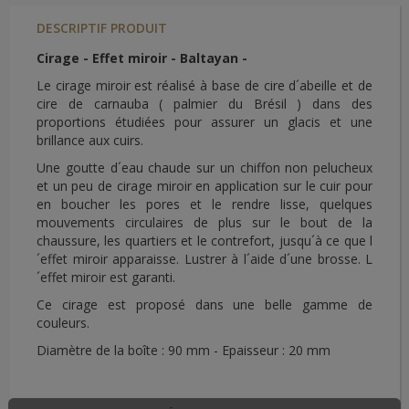
DESCRIPTIF PRODUIT
Cirage - Effet miroir - Baltayan -
Le cirage miroir est réalisé à base de cire d´abeille et de
cire de carnauba ( palmier du Brésil ) dans des
proportions étudiées pour assurer un glacis et une
brillance aux cuirs.
Une goutte d´eau chaude sur un chiffon non pelucheux
et un peu de cirage miroir en application sur le cuir pour
en boucher les pores et le rendre lisse, quelques
mouvements circulaires de plus sur le bout de la
chaussure, les quartiers et le contrefort, jusqu´à ce que l
´effet miroir apparaisse. Lustrer à l´aide d´une brosse. L
´effet miroir est garanti.
Ce cirage est proposé dans une belle gamme de
couleurs.
Diamètre de la boîte : 90 mm - Epaisseur : 20 mm