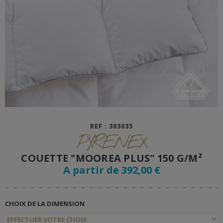
REF : 303035
PYRENEX
COUETTE "MOOREA PLUS" 150 G/M²
A partir de 392,00 €
CHOIX DE LA DIMENSION