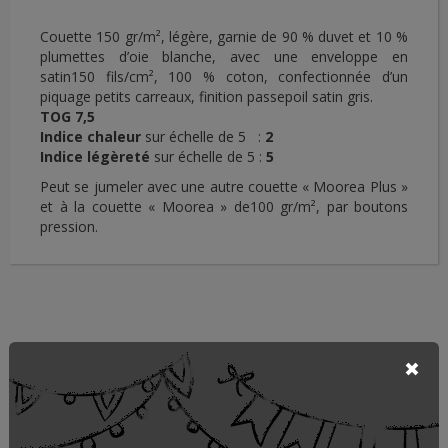
Couette 150 gr/m², légère, garnie de 90 % duvet et 10 %
plumettes d’oie blanche, avec une enveloppe en
satin150 fils/cm², 100 % coton, confectionnée d’un
piquage petits carreaux, finition passepoil satin gris.
TOG 7,5
Indice chaleur
sur échelle de 5 :
2
Indice légèreté
sur échelle de 5 :
5
Peut se jumeler avec une autre couette « Moorea Plus »
et à la couette « Moorea » de100 gr/m², par boutons
pression.