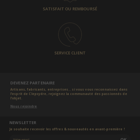
SATISFAIT OU REMBOURSÉ
SERVICE CLIENT
DEVENEZ PARTENAIRE
Artisans, fabricants, entreprises... si vous vous reconnaissez dans
l’esprit de Clepsydre, rejoignez la communauté des passionnés de
l’objet.
Nous rejoindre
NEWSLETTER
Je souhaite recevoir les offres & nouveautés en avant-première !
OK