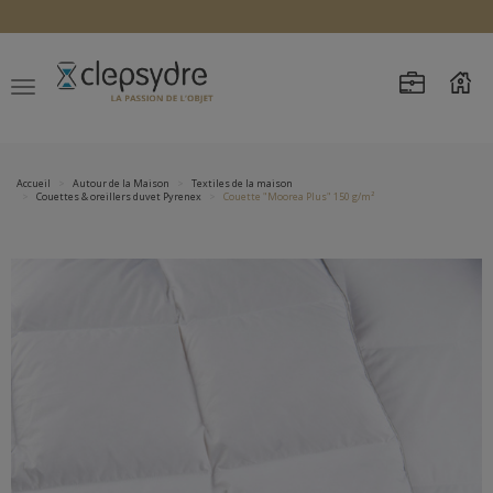
Accueil
Autour de la Maison
Textiles de la maison
Couettes & oreillers duvet Pyrenex
Couette "Moorea Plus" 150 g/m²