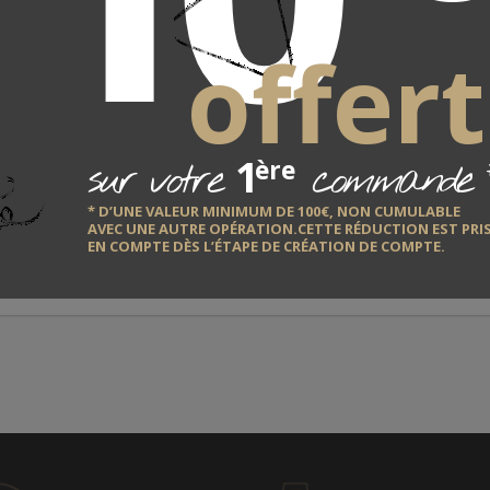
offert
on : 20cm
1
sur votre
commande
ère
* D’UNE VALEUR MINIMUM DE 100€, NON CUMULABLE
AVEC UNE AUTRE OPÉRATION.CETTE RÉDUCTION EST PRI
EN COMPTE DÈS L’ÉTAPE DE CRÉATION DE COMPTE.