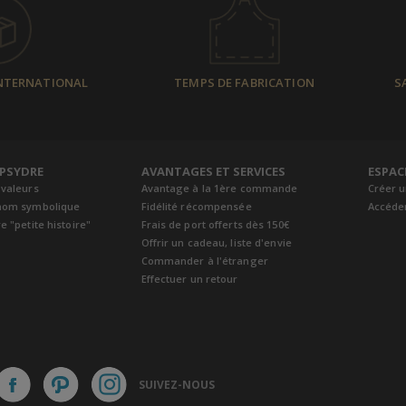
INTERNATIONAL
TEMPS DE FABRICATION
S
EPSYDRE
AVANTAGES ET SERVICES
ESPAC
 valeurs
Avantage à la 1ère commande
Créer 
nom symbolique
Fidélité récompensée
Accéde
e "petite histoire"
Frais de port offerts dès 150€
Offrir un cadeau, liste d'envie
Commander à l'étranger
Effectuer un retour
SUIVEZ-NOUS