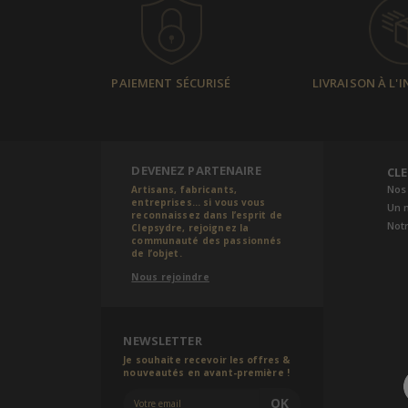
PAIEMENT SÉCURISÉ
LIVRAISON À L'
DEVENEZ PARTENAIRE
CL
Nos
Artisans, fabricants,
entreprises... si vous vous
Un 
reconnaissez dans l’esprit de
Notr
Clepsydre, rejoignez la
communauté des passionnés
de l’objet.
Nous rejoindre
NEWSLETTER
Je souhaite recevoir les offres &
nouveautés en avant-première !
OK