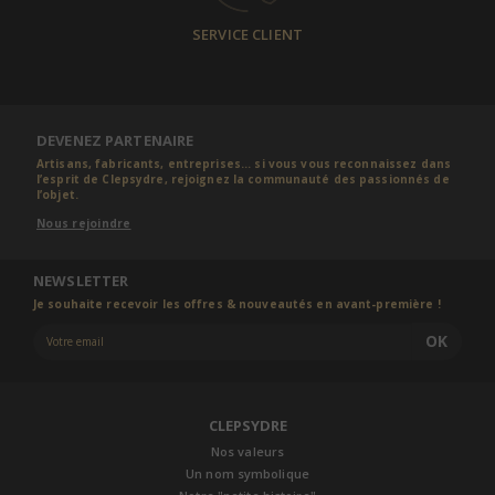
SERVICE CLIENT
DEVENEZ PARTENAIRE
Artisans, fabricants, entreprises... si vous vous reconnaissez dans
l’esprit de Clepsydre, rejoignez la communauté des passionnés de
l’objet.
Nous rejoindre
NEWSLETTER
Je souhaite recevoir les offres & nouveautés en avant-première !
OK
CLEPSYDRE
Nos valeurs
Un nom symbolique