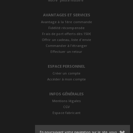
Notre "petite histoire"
AVANTAGES ET SERVICES
Avantage à la 1ère commande
Fidélité récompensée
Frais de port offerts dès 150€
Offrir un cadeau, liste d'envie
Commander à l'étranger
Effectuer un retour
ESPACE PERSONNEL
Créer un compte
Accéder à mon compte
INFOS GÉNÉRALES
Mentions légales
CGV
Espace fabricant
En poursuivant votre navigation sur le site, vous