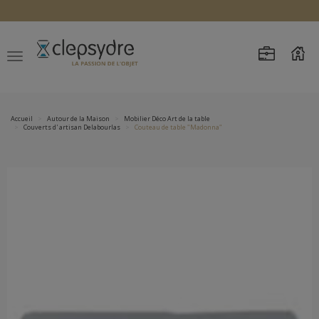
Accueil
Autour de la Maison
Mobilier Déco Art de la table
Couverts d' artisan Delabourlas
Couteau de table "Madonna"