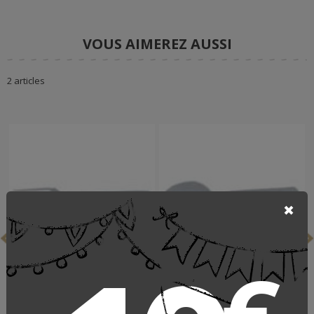
VOUS AIMEREZ AUSSI
2 articles
Fourchette de table
Cuillère de table