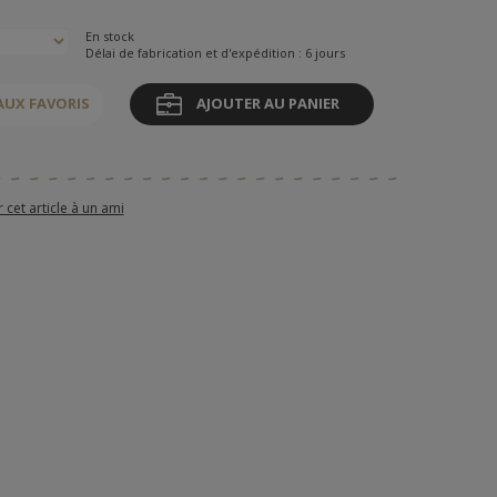
En stock
Délai de fabrication et d'expédition : 6 jours
AUX FAVORIS
AJOUTER AU PANIER
et article à un ami