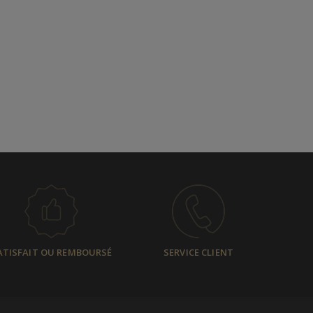
ATISFAIT OU REMBOURSÉ
SERVICE CLIENT