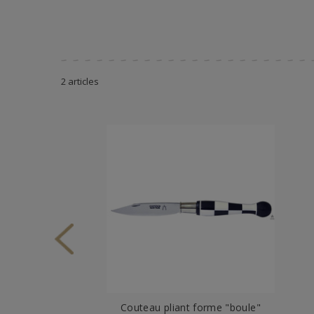
2 articles
Couteau pliant forme "boule"