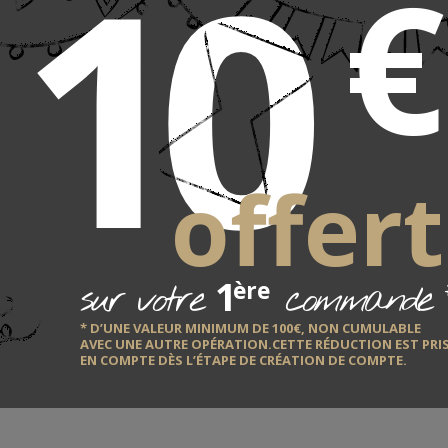
10
€
LE F
offert
ntron
QUI EST-IL ?
DÉCOUVRIR
1
sur votre
commande
ère
* D’UNE VALEUR MINIMUM DE 100€, NON CUMULABLE
AVEC UNE AUTRE OPÉRATION.CETTE RÉDUCTION EST PRI
EN COMPTE DÈS L’ÉTAPE DE CRÉATION DE COMPTE.