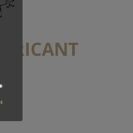
ABRICANT
*
SE