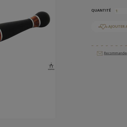
QUANTITÉ
AJOUTER 
Recommander c