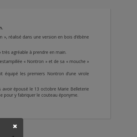
m.
 », réalisé dans une version en bois d’ébène
» très agréable à prendre en main.
e, estampillée « Nontron » et de sa « mouche »
it équipé les premiers Nontron d’une virole
ès avoir épousé le 13 octobre Marie Belleterie
use pour y fabriquer le couteau éponyme.