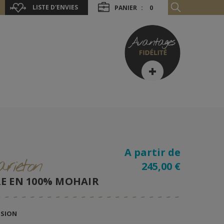
LISTE D'ENVIES
PANIER
:
0
A partir de
rieton
245,00 €
E EN 100% MOHAIR
NSION