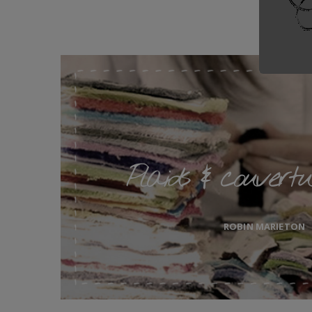
Plaids & couvertu
ROBIN MARIETON