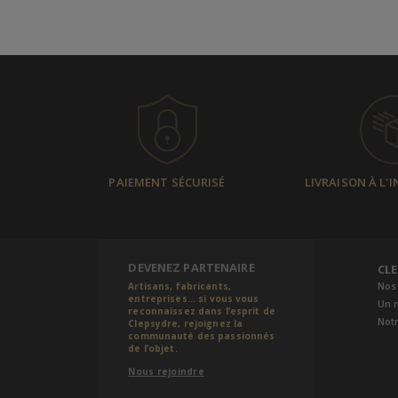
PAIEMENT SÉCURISÉ
LIVRAISON À L'
DEVENEZ PARTENAIRE
CL
Nos
Artisans, fabricants,
entreprises... si vous vous
Un 
reconnaissez dans l’esprit de
Notr
Clepsydre, rejoignez la
communauté des passionnés
de l’objet.
Nous rejoindre