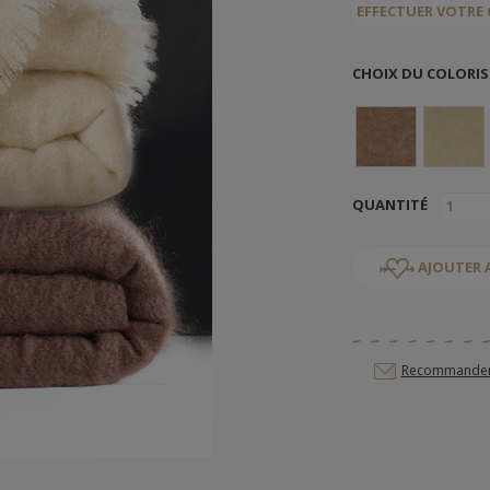
CHOIX DU COLORIS
QUANTITÉ
AJOUTER 
Recommander c