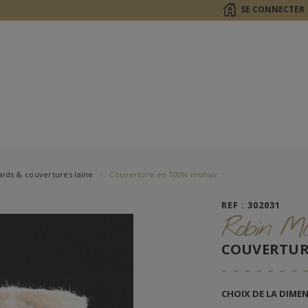
SE CONNECTER
aids & couvertures laine
Couverture en 100% mohair
REF : 302031
Robin Ma
COUVERTUR
CHOIX DE LA DIME