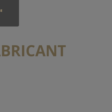
SE
ABRICANT