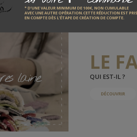
* D’UNE VALEUR MINIMUM DE 100€, NON CUMULABLE
AVEC UNE AUTRE OPÉRATION.CETTE RÉDUCTION EST PRI
EN COMPTE DÈS L’ÉTAPE DE CRÉATION DE COMPTE.
LE F
res laine
QUI EST-IL ?
DÉCOUVRIR