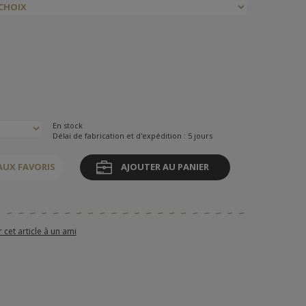
En stock
Délai de fabrication et d'expédition : 5 jours
AUX FAVORIS
AJOUTER AU PANIER
et article à un ami