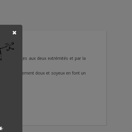
ar des franges aux deux extrémités et par la
oucher extrêmement doux et soyeux en font un
*