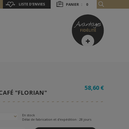
LISTE D'ENVIES
PANIER
:
0
58,60 €
 CAFÉ "FLORIAN"
En stock
Délai de fabrication et d'expédition : 28 jours