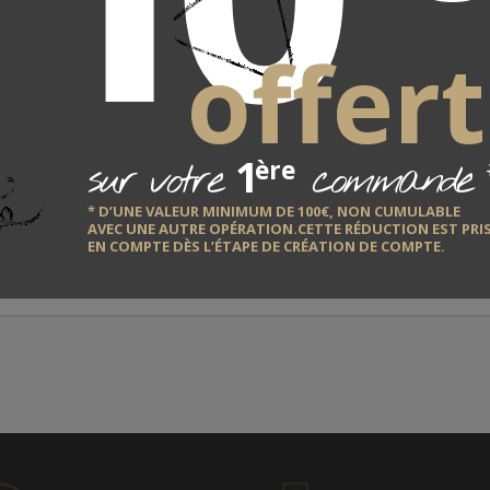
offert
on : 16cm
1
sur votre
commande
ère
* D’UNE VALEUR MINIMUM DE 100€, NON CUMULABLE
AVEC UNE AUTRE OPÉRATION.CETTE RÉDUCTION EST PRI
EN COMPTE DÈS L’ÉTAPE DE CRÉATION DE COMPTE.