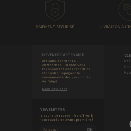
PAIEMENT SÉCURISÉ
LIVRAISON À L'
DEVENEZ PARTENAIRE
CL
Nos
Artisans, fabricants,
entreprises... si vous vous
Un 
reconnaissez dans l’esprit de
Notr
Clepsydre, rejoignez la
communauté des passionnés
de l’objet.
Nous rejoindre
NEWSLETTER
Je souhaite recevoir les offres &
nouveautés en avant-première !
OK