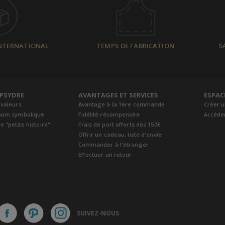
INTERNATIONAL
TEMPS DE FABRICATION
S
EPSYDRE
AVANTAGES ET SERVICES
ESPAC
 valeurs
Avantage à la 1ère commande
Créer 
nom symbolique
Fidélité récompensée
Accéde
e "petite histoire"
Frais de port offerts dès 150€
Offrir un cadeau, liste d'envie
Commander à l'étranger
Effectuer un retour
SUIVEZ-NOUS