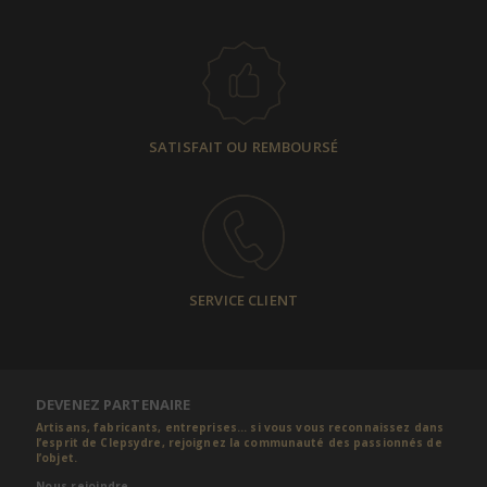
SATISFAIT OU REMBOURSÉ
SERVICE CLIENT
DEVENEZ PARTENAIRE
Artisans, fabricants, entreprises... si vous vous reconnaissez dans
l’esprit de Clepsydre, rejoignez la communauté des passionnés de
l’objet.
Nous rejoindre