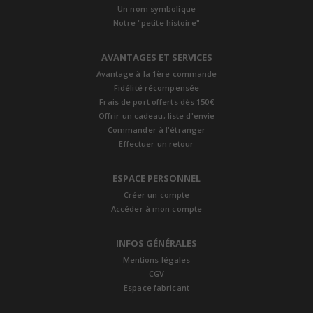
Un nom symbolique
Notre "petite histoire"
AVANTAGES ET SERVICES
Avantage à la 1ère commande
Fidélité récompensée
Frais de port offerts dès 150€
Offrir un cadeau, liste d'envie
Commander à l'étranger
Effectuer un retour
ESPACE PERSONNEL
Créer un compte
Accéder à mon compte
INFOS GÉNÉRALES
Mentions légales
CGV
Espace fabricant