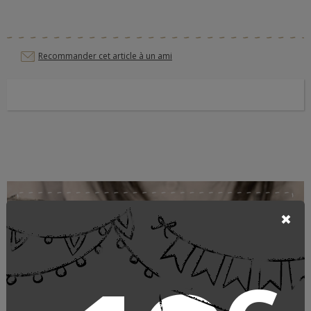
Recommander cet article à un ami
Linge de lit des Vosges