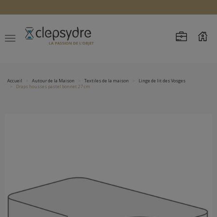
Accueil
Autour de la Maison
Textiles de la maison
Linge de lit des Vosges
Draps housses pastel bonnet 27 cm