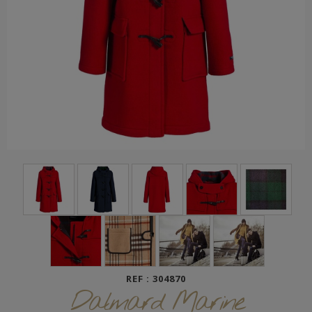
REF : 304870
Dalmard Marine