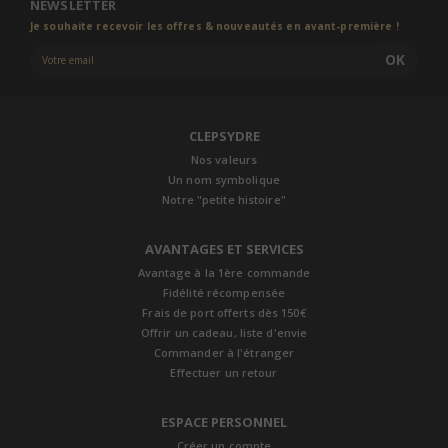
NEWSLETTER
Je souhaite recevoir les offres & nouveautés en avant-première !
OK
CLEPSYDRE
Nos valeurs
Un nom symbolique
Notre "petite histoire"
AVANTAGES ET SERVICES
Avantage à la 1ère commande
Fidélité récompensée
Frais de port offerts dès 150€
Offrir un cadeau, liste d'envie
Commander à l'étranger
Effectuer un retour
ESPACE PERSONNEL
Créer un compte