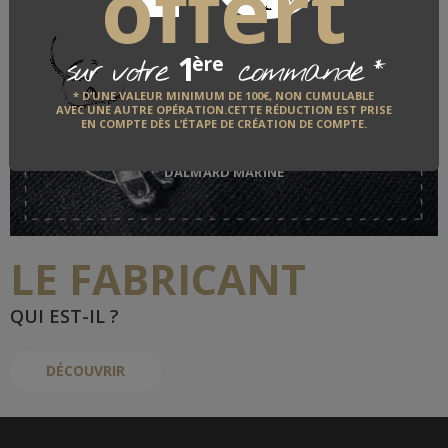
offert
1
*
ère
sur votre
commande
Caban, kabic Dalmard
* D’UNE VALEUR MINIMUM DE 100€, NON CUMULABLE
AVEC UNE AUTRE OPÉRATION.CETTE RÉDUCTION EST PRISE
EN COMPTE DÈS L’ÉTAPE DE CRÉATION DE COMPTE.
DALMARD MARINE
LE FABRICANT
QUI EST-IL ?
DÉCOUVRIR