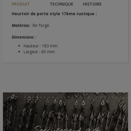
PRODUIT
TECHNIQUE
HISTOIRE
Heurtoir de porte style 17ème rustique :
Matériau
: fer forgé.
Dimensions :
Hauteur : 183 mm
Largeur : 60 mm