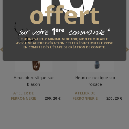
offert
1
*
ère
sur votre
commande
* D’UNE VALEUR MINIMUM DE 100€, NON CUMULABLE
AVEC UNE AUTRE OPÉRATION.CETTE RÉDUCTION EST PRISE
EN COMPTE DÈS L’ÉTAPE DE CRÉATION DE COMPTE.
Heurtoir rustique sur
Heurtoir rustique sur
blason
rosace
ATELIER DE
ATELIER DE
FERRONNERIE
200
,
20
€
FERRONNERIE
200
,
20
€