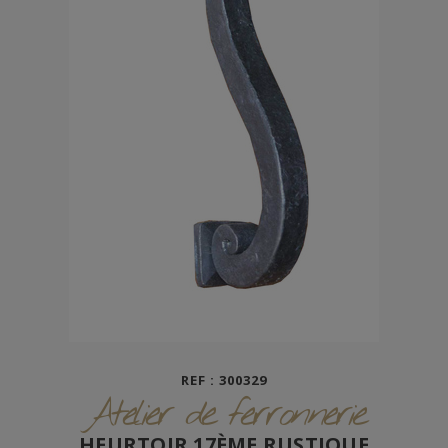
REF : 300329
Atelier de ferronnerie
HEURTOIR 17ÈME RUSTIQUE