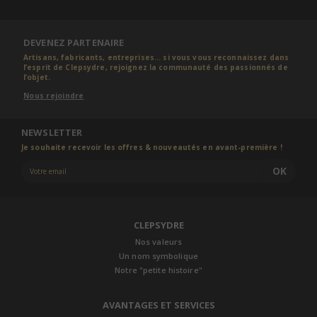
DEVENEZ PARTENAIRE
Artisans, fabricants, entreprises... si vous vous reconnaissez dans
l’esprit de Clepsydre, rejoignez la communauté des passionnés de
l’objet.
Nous rejoindre
NEWSLETTER
Je souhaite recevoir les offres & nouveautés en avant-première !
OK
CLEPSYDRE
Nos valeurs
Un nom symbolique
Notre "petite histoire"
AVANTAGES ET SERVICES