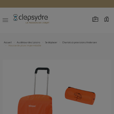
Accueil
Au détour des Loisirs
Se déplacer
Chariots à provisions Andersen
Housse de pluie imperméable