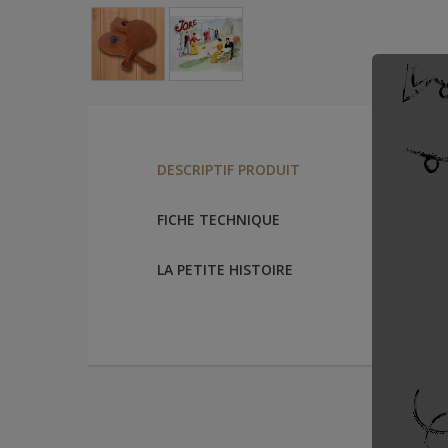
Jeu de J
DESCRIPTIF PRODUIT
Beau jeu
FICHE TECHNIQUE
la balle
Fabriqué
LA PETITE HISTOIRE