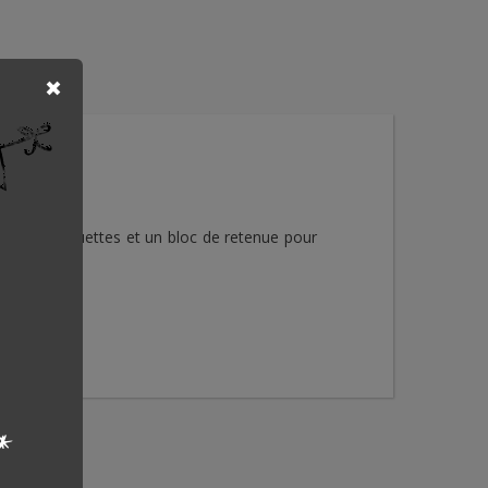
avec deux raquettes et un bloc de retenue pour
*