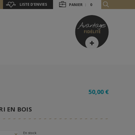
LISTE D'ENVIES
PANIER
:
0
50,00 €
RI EN BOIS
En stock