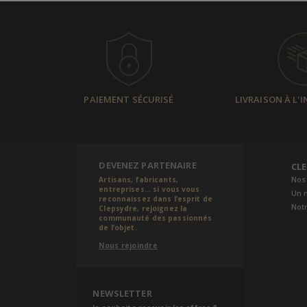
PAIEMENT SÉCURISÉ
LIVRAISON À L'
DEVENEZ PARTENAIRE
CL
Nos
Artisans, fabricants,
entreprises... si vous vous
Un 
reconnaissez dans l’esprit de
Notr
Clepsydre, rejoignez la
communauté des passionnés
de l’objet.
Nous rejoindre
NEWSLETTER