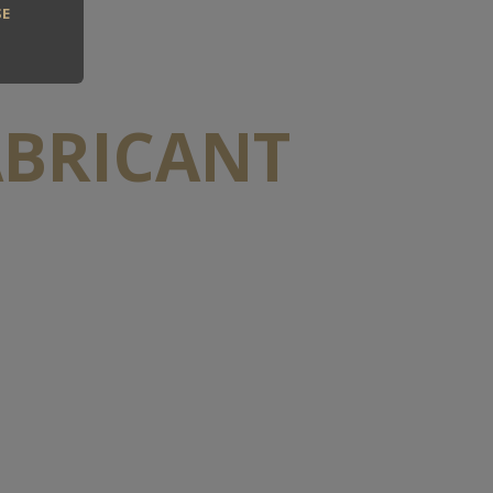
SE
ABRICANT