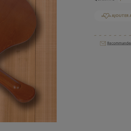
AJOUTER 
Recommander c