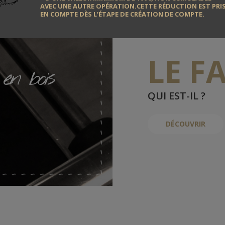
AVEC UNE AUTRE OPÉRATION.CETTE RÉDUCTION EST PRI
EN COMPTE DÈS L’ÉTAPE DE CRÉATION DE COMPTE.
LE F
en bois
QUI EST-IL ?
DÉCOUVRIR