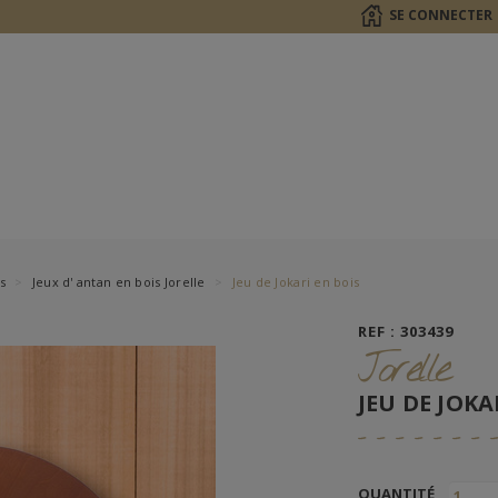
SE CONNECTER
s
Jeux d' antan en bois Jorelle
Jeu de Jokari en bois
REF : 303439
Jorelle
JEU DE JOKA
QUANTITÉ