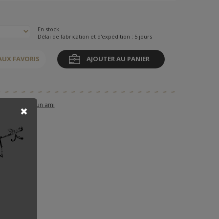
En stock
Délai de fabrication et d'expédition : 5 jours
AUX FAVORIS
AJOUTER AU PANIER
et article à un ami