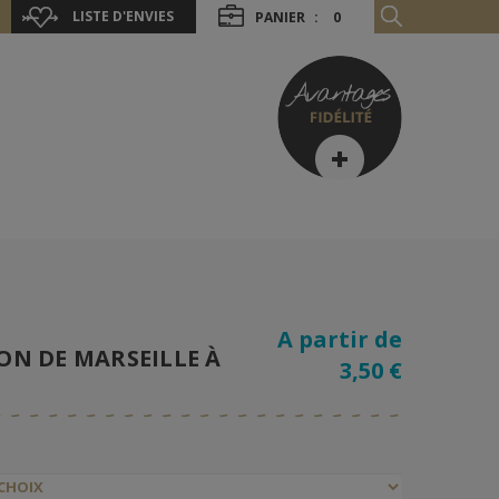
LISTE D'ENVIES
PANIER
:
0
A partir de
VON DE MARSEILLE À
3,50 €