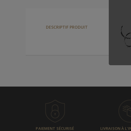
DESCRIPTIF PRODUIT
PAIEMENT SÉCURISÉ
LIVRAISON À L'