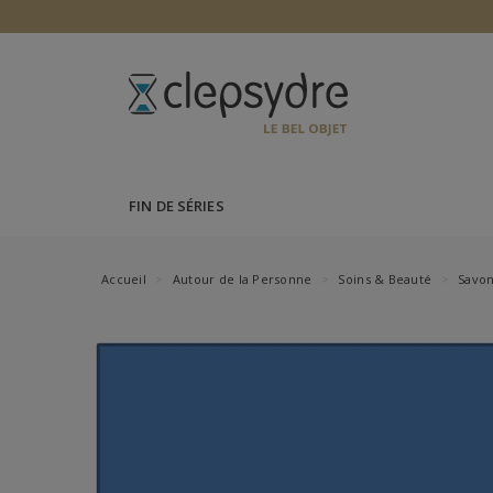
FIN DE SÉRIES
Accueil
Autour de la Personne
Soins & Beauté
Savon