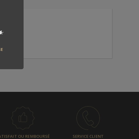
*
SE
ATISFAIT OU REMBOURSÉ
SERVICE CLIENT