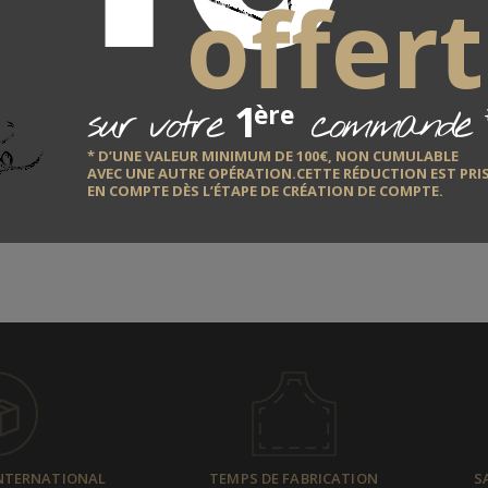
offert
1
sur votre
commande
ère
* D’UNE VALEUR MINIMUM DE 100€, NON CUMULABLE
AVEC UNE AUTRE OPÉRATION.CETTE RÉDUCTION EST PRI
EN COMPTE DÈS L’ÉTAPE DE CRÉATION DE COMPTE.
INTERNATIONAL
TEMPS DE FABRICATION
S