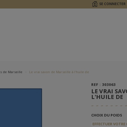
SE CONNECTER
s de Marseille
Le vrai savon de Marseille à l'huile de
REF : 303063
LE VRAI SA
L'HUILE DE
CHOIX DU POIDS