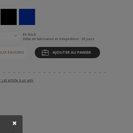
En stock
Délai de fabrication et d'expédition : 20 jours
AUX FAVORIS
AJOUTER AU PANIER
et article à un ami