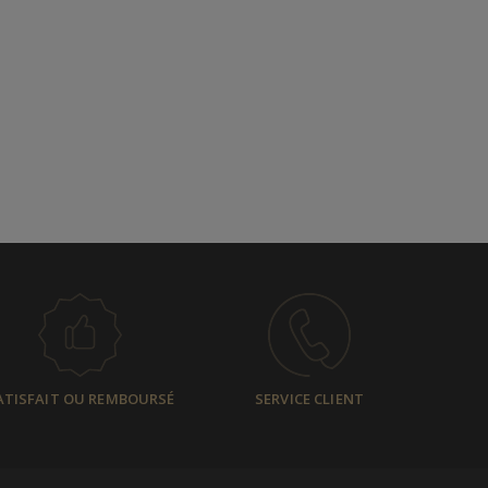
ATISFAIT OU REMBOURSÉ
SERVICE CLIENT