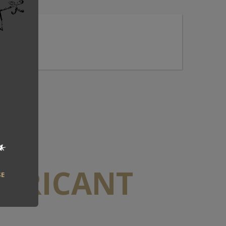
*
ABRICANT
SE