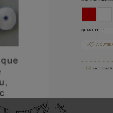
QUANTITÉ
AJOUTER 
Recommander c