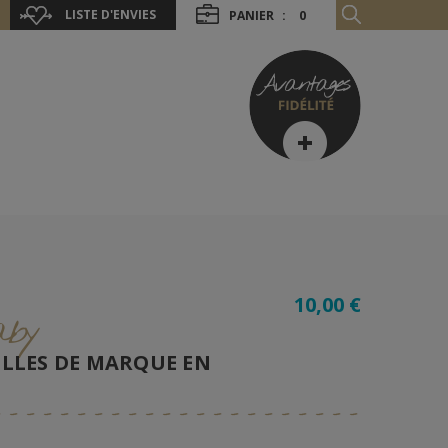
LISTE D'ENVIES
PANIER
:
0
e
10,00 €
aby
BILLES DE MARQUE EN