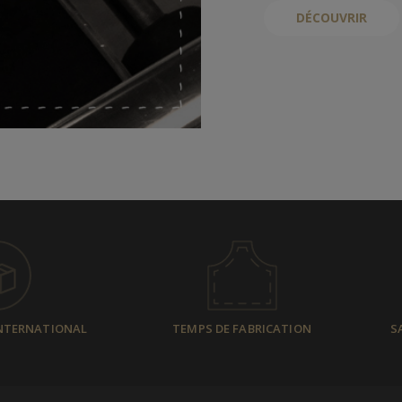
DÉCOUVRIR
INTERNATIONAL
TEMPS DE FABRICATION
S