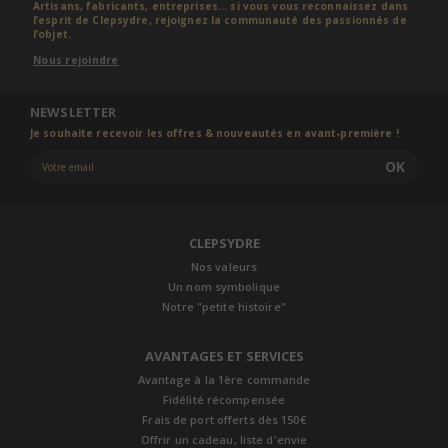
Artisans, fabricants, entreprises... si vous vous reconnaissez dans
l’esprit de Clepsydre, rejoignez la communauté des passionnés de
l’objet.
Nous rejoindre
NEWSLETTER
Je souhaite recevoir les offres & nouveautés en avant-première !
OK
CLEPSYDRE
Nos valeurs
Un nom symbolique
Notre "petite histoire"
AVANTAGES ET SERVICES
Avantage à la 1ère commande
Fidélité récompensée
Frais de port offerts dès 150€
Offrir un cadeau, liste d'envie