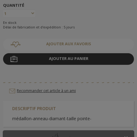
QUANTITÉ
En stock
Délai de fabrication et d'expédition : 5 jours
AJOUTER AUX FAVORIS
AJOUTER AU PANIER
Recommander cet article à un ami
DESCRIPTIF PRODUIT
médaillon-anneau-diamant-taille pointe-