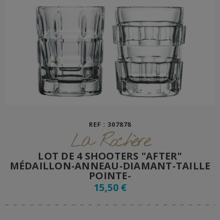
REF : 307878
La Rochère
LOT DE 4 SHOOTERS "AFTER"
MÉDAILLON-ANNEAU-DIAMANT-TAILLE
POINTE-
15,50 €