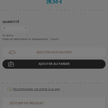
28,50 €
QUANTITÉ
En stock
Délai de fabrication et d'expédition : 5 jours
AJOUTER AUX FAVORIS
AJOUTER AU PANIER
Recommander cet article à un ami
DESCRIPTIF PRODUIT