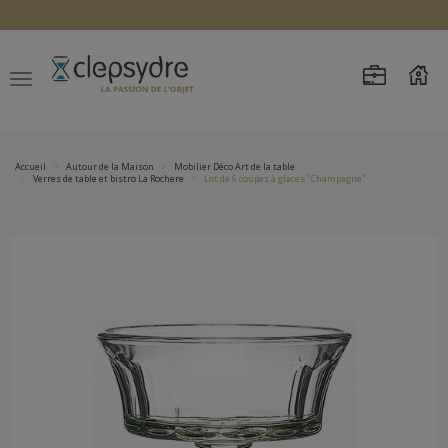
Accueil
Autour de la Maison
Mobilier Déco Art de la table
Verres de table et bistro La Rochere
Lot de 6 coupes à glaces "Champagne"