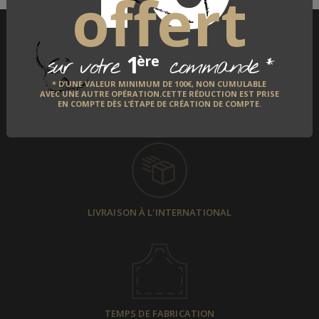
offert
1
*
ère
sur votre
commande
* D’UNE VALEUR MINIMUM DE 100€, NON CUMULABLE
AVEC UNE AUTRE OPÉRATION.CETTE RÉDUCTION EST PRISE
EN COMPTE DÈS L’ÉTAPE DE CRÉATION DE COMPTE.
PAIEMENT SÉCURISÉ
LIVRAISON À L'INTERNATIONAL
TEMPS DE FABRICATION