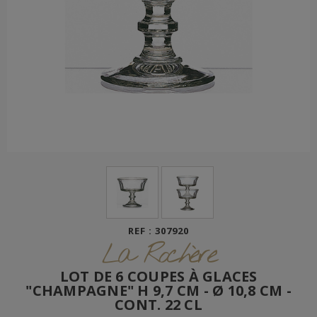
REF : 307920
La Rochère
LOT DE 6 COUPES À GLACES
"CHAMPAGNE" H 9,7 CM - Ø 10,8 CM -
CONT. 22 CL