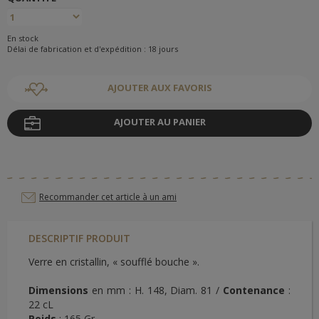
En stock
Délai de fabrication et d'expédition : 18 jours
AJOUTER AUX FAVORIS
AJOUTER AU PANIER
Recommander cet article à un ami
DESCRIPTIF PRODUIT
Verre en cristallin, « soufflé bouche ».
Dimensions
en mm : H. 148, Diam. 81 /
Contenance
:
22 cL
Poids
: 165 Gr