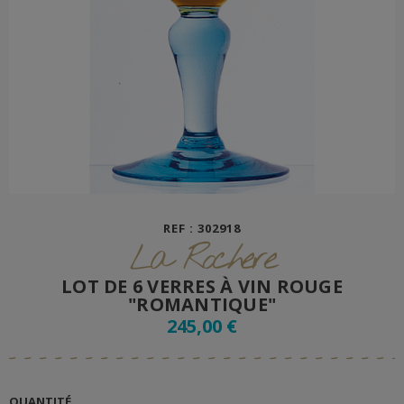
REF : 302918
La Rochere
LOT DE 6 VERRES À VIN ROUGE
"ROMANTIQUE"
245,00 €
QUANTITÉ