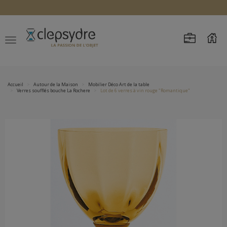
Accueil
Autour de la Maison
Mobilier Déco Art de la table
Verres soufflés bouche La Rochere
Lot de 6 verres à vin rouge "Romantique"