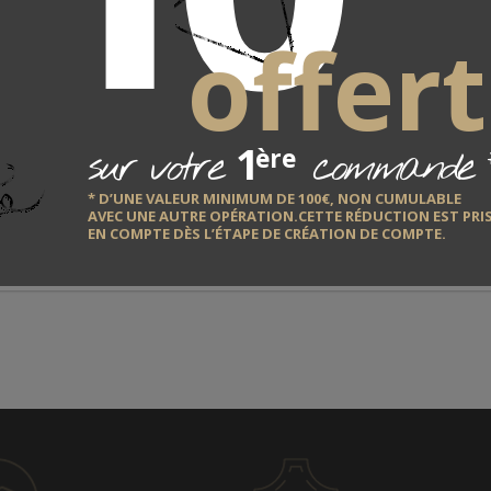
offert
1
sur votre
commande
ère
m - ø 8,1 cm - Cont. 45 cl
* D’UNE VALEUR MINIMUM DE 100€, NON CUMULABLE
AVEC UNE AUTRE OPÉRATION.CETTE RÉDUCTION EST PRI
EN COMPTE DÈS L’ÉTAPE DE CRÉATION DE COMPTE.