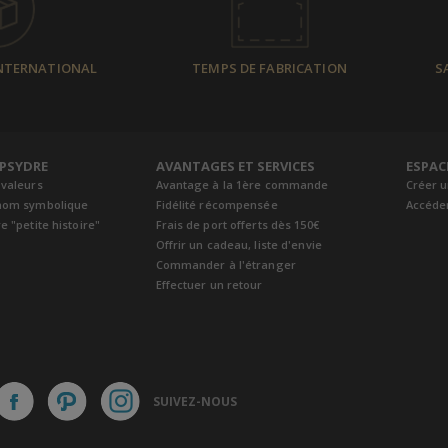
INTERNATIONAL
TEMPS DE FABRICATION
S
EPSYDRE
AVANTAGES ET SERVICES
ESPAC
 valeurs
Avantage à la 1ère commande
Créer 
nom symbolique
Fidélité récompensée
Accéde
e "petite histoire"
Frais de port offerts dès 150€
Offrir un cadeau, liste d'envie
Commander à l'étranger
Effectuer un retour
SUIVEZ-NOUS