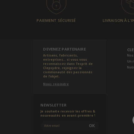
PAIEMENT SÉCURISÉ
LIVRAISON À L'
DEVENEZ PARTENAIRE
CL
Nos
Artisans, fabricants,
entreprises... si vous vous
Un 
reconnaissez dans l’esprit de
Notr
Clepsydre, rejoignez la
communauté des passionnés
de l’objet.
Nous rejoindre
NEWSLETTER
Je souhaite recevoir les offres &
nouveautés en avant-première !
OK