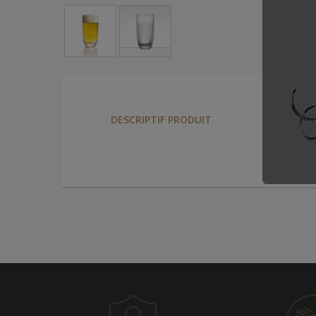
H 14,8 c
DESCRIPTIF PRODUIT