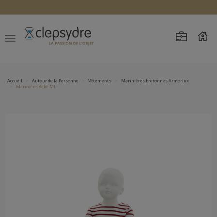
Accueil
Autour de la Personne
Vêtements
Marinières bretonnes Armorlux
Marinière Bébé ML