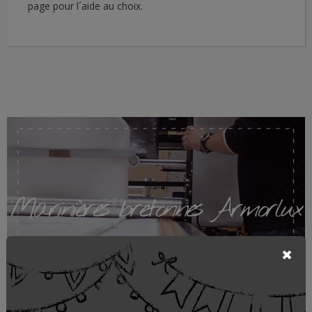
page pour l´aide au choix.
Marinières bretonnes Armorlux
ARMORLUX