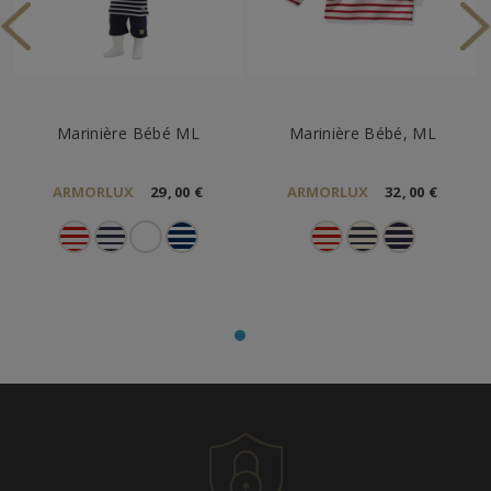
Marinière Bébé ML
Marinière Bébé, ML
ARMORLUX
29
,
00
€
ARMORLUX
32
,
00
€