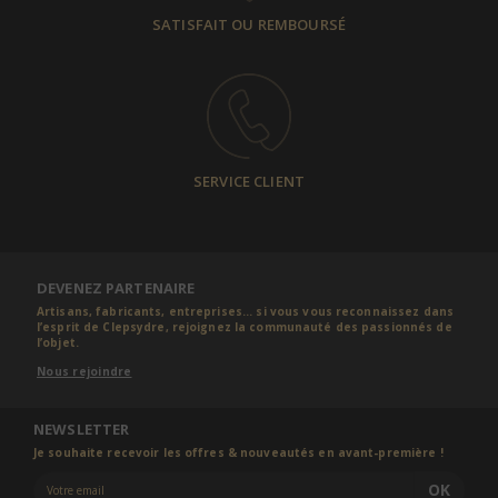
SATISFAIT OU REMBOURSÉ
SERVICE CLIENT
DEVENEZ PARTENAIRE
Artisans, fabricants, entreprises... si vous vous reconnaissez dans
l’esprit de Clepsydre, rejoignez la communauté des passionnés de
l’objet.
Nous rejoindre
NEWSLETTER
Je souhaite recevoir les offres & nouveautés en avant-première !
OK