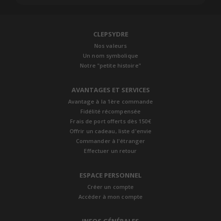
CLEPSYDRE
Nos valeurs
Un nom symbolique
Notre "petite histoire"
AVANTAGES ET SERVICES
Avantage à la 1ère commande
Fidélité récompensée
Frais de port offerts dès 150€
Offrir un cadeau, liste d'envie
Commander à l'étranger
Effectuer un retour
ESPACE PERSONNEL
Créer un compte
Accéder à mon compte
INFOS GÉNÉRALES