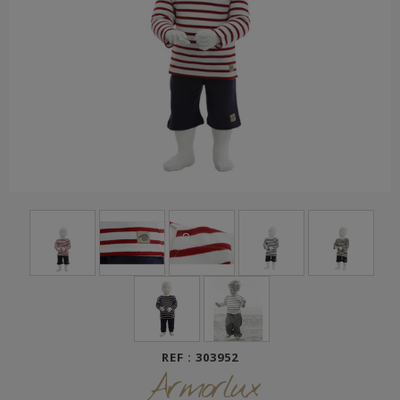
REF : 303952
Armorlux