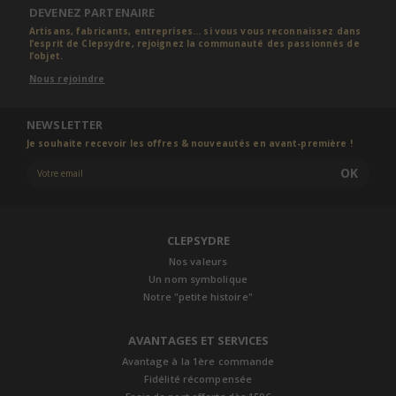
DEVENEZ PARTENAIRE
Artisans, fabricants, entreprises... si vous vous reconnaissez dans
l’esprit de Clepsydre, rejoignez la communauté des passionnés de
l’objet.
Nous rejoindre
NEWSLETTER
Je souhaite recevoir les offres & nouveautés en avant-première !
OK
CLEPSYDRE
Nos valeurs
Un nom symbolique
Notre "petite histoire"
AVANTAGES ET SERVICES
Avantage à la 1ère commande
Fidélité récompensée