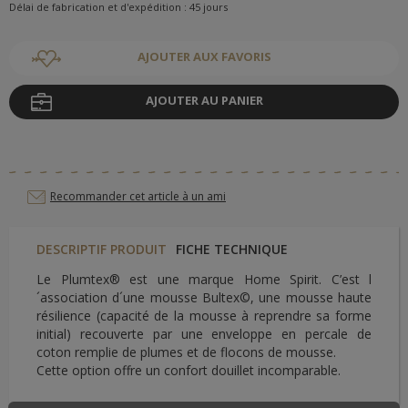
Délai de fabrication et d'expédition : 45 jours
AJOUTER AUX FAVORIS
AJOUTER AU PANIER
Recommander cet article à un ami
DESCRIPTIF PRODUIT
FICHE TECHNIQUE
Le Plumtex® est une marque Home Spirit. C’est l
´association d´une mousse Bultex©, une mousse haute
résilience (capacité de la mousse à reprendre sa forme
initial) recouverte par une enveloppe en percale de
coton remplie de plumes et de flocons de mousse.
Cette option offre un confort douillet incomparable.