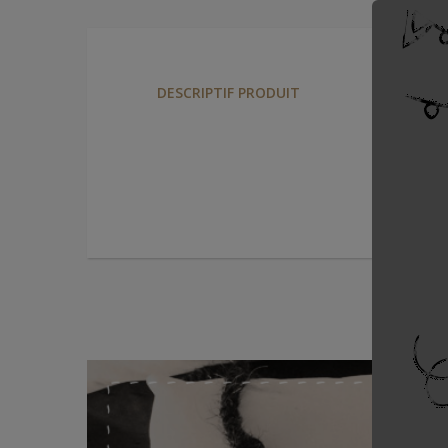
Oreille
DESCRIPTIF PRODUIT
Oreiller
Confort 
sac de l