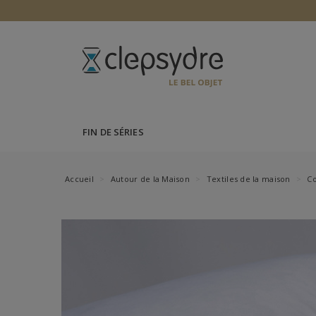
FIN DE SÉRIES
Accueil
Autour de la Maison
Textiles de la maison
Co