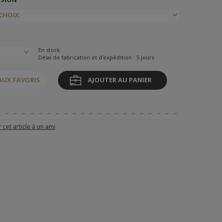
En stock
Délai de fabrication et d'expédition : 5 jours
AUX FAVORIS
AJOUTER AU PANIER
et article à un ami