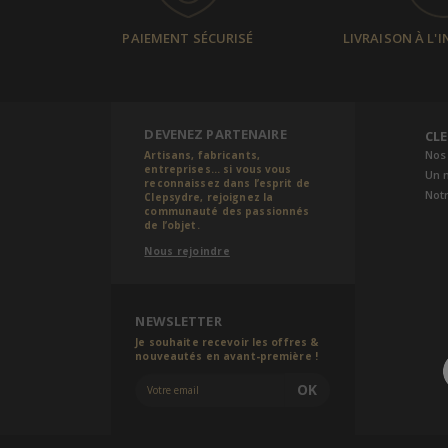
PAIEMENT SÉCURISÉ
LIVRAISON À L'
DEVENEZ PARTENAIRE
CL
Nos
Artisans, fabricants,
entreprises... si vous vous
Un 
reconnaissez dans l’esprit de
Notr
Clepsydre, rejoignez la
communauté des passionnés
de l’objet.
Nous rejoindre
NEWSLETTER
Je souhaite recevoir les offres &
nouveautés en avant-première !
OK