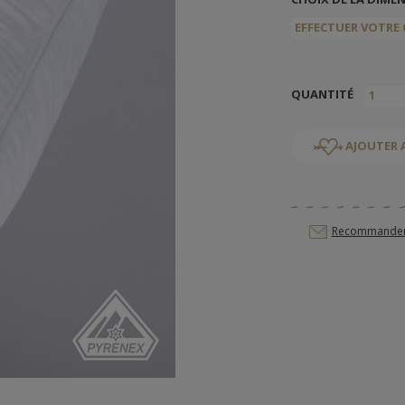
QUANTITÉ
AJOUTER 
Recommander c