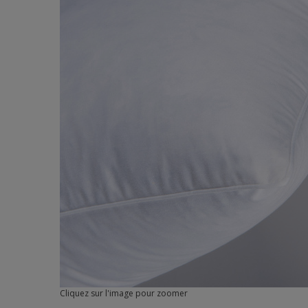
Cliquez sur l'image pour zoomer