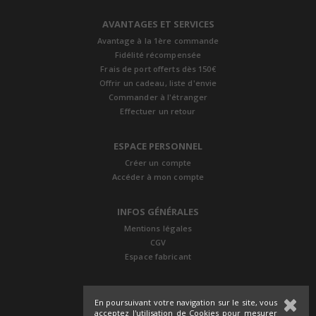
AVANTAGES ET SERVICES
Avantage à la 1ère commande
Fidélité récompensée
Frais de port offerts dès 150€
Offrir un cadeau, liste d'envie
Commander à l'étranger
Effectuer un retour
ESPACE PERSONNEL
Créer un compte
Accéder à mon compte
INFOS GÉNÉRALES
Mentions légales
CGV
Espace fabricant
En poursuivant votre navigation sur le site, vous
acceptez l'utilisation de Cookies pour mesurer