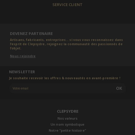
SERVICE CLIENT
DEVENEZ PARTENAIRE
Artisans, fabricants, entreprises... si vous vous reconnaissez dans
l’esprit de Clepsydre, rejoignez la communauté des passionnés de
l’objet.
Nous rejoindre
NEWSLETTER
Je souhaite recevoir les offres & nouveautés en avant-première !
OK
CLEPSYDRE
Nos valeurs
Un nom symbolique
Notre "petite histoire"