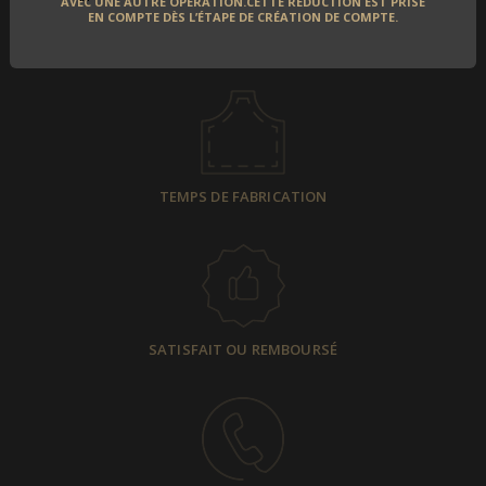
AVEC UNE AUTRE OPÉRATION.CETTE RÉDUCTION EST PRISE
EN COMPTE DÈS L’ÉTAPE DE CRÉATION DE COMPTE.
LIVRAISON À L'INTERNATIONAL
TEMPS DE FABRICATION
SATISFAIT OU REMBOURSÉ