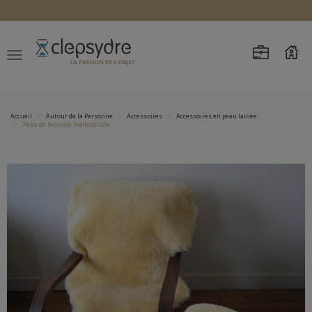
Accueil
Autour de la Personne
Accessoires
Accessoires en peau lainée
Peau de mouton médicalisée