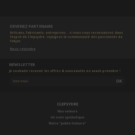
DEVENEZ PARTENAIRE
Artisans, fabricants, entreprises... si vous vous reconnaissez dans
l’esprit de Clepsydre, rejoignez la communauté des passionnés de
l’objet.
Nous rejoindre
NEWSLETTER
Je souhaite recevoir les offres & nouveautés en avant-première !
OK
CLEPSYDRE
Nos valeurs
Un nom symbolique
Notre "petite histoire"