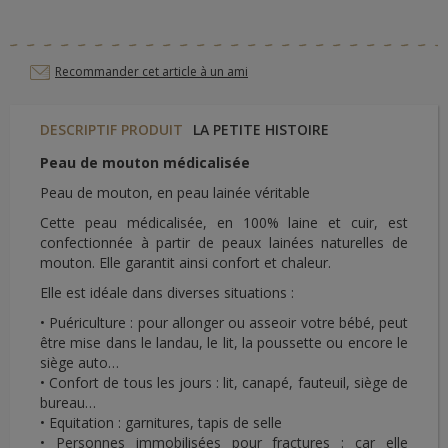
Recommander cet article à un ami
DESCRIPTIF PRODUIT
LA PETITE HISTOIRE
Peau de mouton médicalisée
Peau de mouton, en peau lainée véritable
Cette peau médicalisée, en 100% laine et cuir, est
confectionnée à partir de peaux lainées naturelles de
mouton. Elle garantit ainsi confort et chaleur.
Elle est idéale dans diverses situations :
• Puériculture : pour allonger ou asseoir votre bébé, peut
être mise dans le landau, le lit, la poussette ou encore le
siège auto…
• Confort de tous les jours : lit, canapé, fauteuil, siège de
bureau…
• Equitation : garnitures, tapis de selle
• Personnes immobilisées pour fractures : car elle