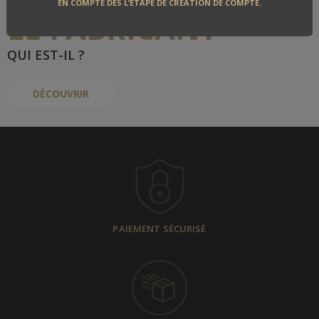
EN COMPTE DÈS L’ÉTAPE DE CRÉATION DE COMPTE.
LE FABRICANT
QUI EST-IL ?
DÉCOUVRIR
PAIEMENT SÉCURISÉ