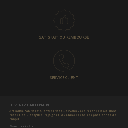
SATISFAIT OU REMBOURSÉ
SERVICE CLIENT
DEVENEZ PARTENAIRE
Artisans, fabricants, entreprises... si vous vous reconnaissez dans
l’esprit de Clepsydre, rejoignez la communauté des passionnés de
l’objet.
Nous rejoindre