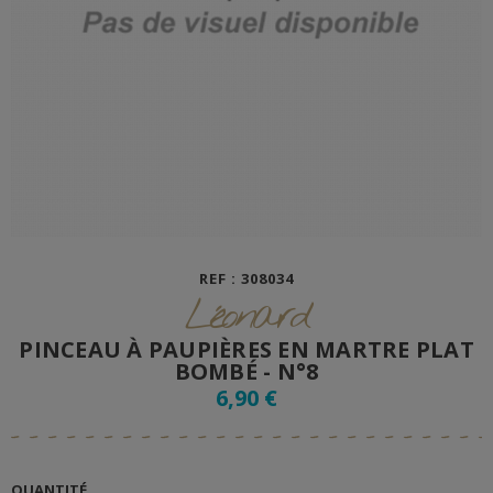
REF : 308034
Léonard
PINCEAU À PAUPIÈRES EN MARTRE PLAT
BOMBÉ - N°8
6,90 €
QUANTITÉ