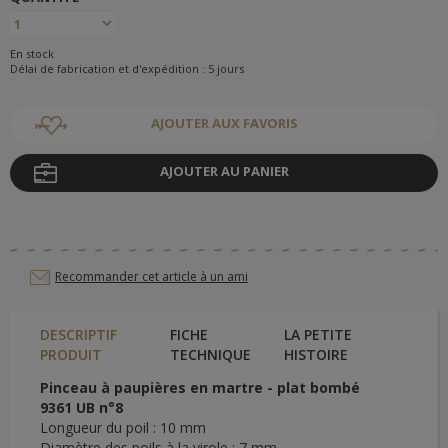
En stock
Délai de fabrication et d'expédition : 5 jours
AJOUTER AUX FAVORIS
AJOUTER AU PANIER
Recommander cet article à un ami
DESCRIPTIF
FICHE
LA PETITE
PRODUIT
TECHNIQUE
HISTOIRE
Pinceau à paupières en martre - plat bombé
9361 UB n°8
Longueur du poil : 10 mm
Diamètre des poils à la virole : 7 mm