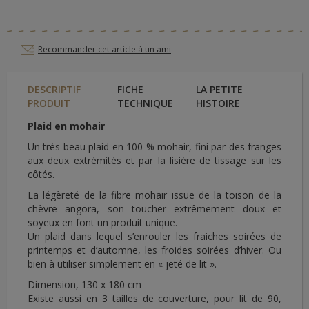
Recommander cet article à un ami
DESCRIPTIF
FICHE
LA PETITE
PRODUIT
TECHNIQUE
HISTOIRE
Plaid en mohair
Un très beau plaid en 100 % mohair, fini par des franges
aux deux extrémités et par la lisière de tissage sur les
côtés.
La légèreté de la fibre mohair issue de la toison de la
chèvre angora, son toucher extrêmement doux et
soyeux en font un produit unique.
Un plaid dans lequel s’enrouler les fraiches soirées de
printemps et d’automne, les froides soirées d’hiver. Ou
bien à utiliser simplement en « jeté de lit ».
Dimension, 130 x 180 cm
Existe aussi en 3 tailles de couverture, pour lit de 90,