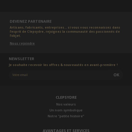
DEVENEZ PARTENAIRE
Artisans, fabricants, entreprises... si vous vous reconnaissez dans
l’esprit de Clepsydre, rejoignez la communauté des passionnés de
l’objet.
Nous rejoindre
NEWSLETTER
Je souhaite recevoir les offres & nouveautés en avant-première !
OK
CLEPSYDRE
Nos valeurs
Un nom symbolique
Notre "petite histoire"
AVANTAGES ET SERVICES