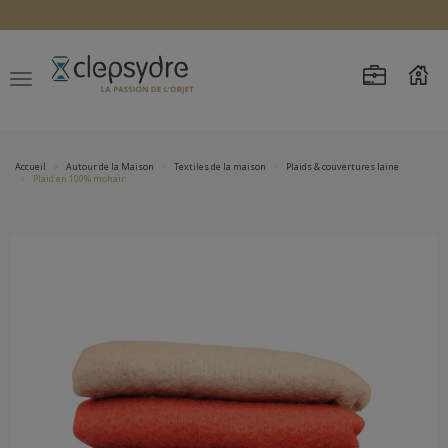
Accueil
Autour de la Maison
Textiles de la maison
Plaids & couvertures laine
Plaid en 100% mohair