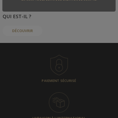
LE FABRICANT
QUI EST-IL ?
DÉCOUVRIR
PAIEMENT SÉCURISÉ
LIVRAISON À L'INTERNATIONAL