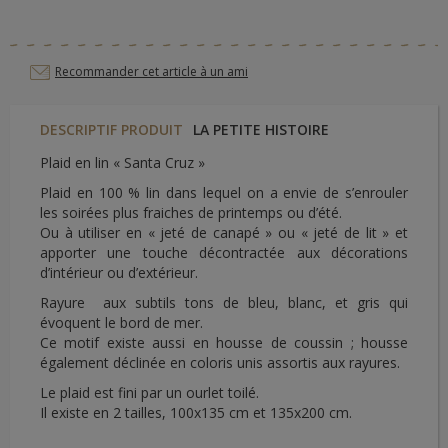
Recommander cet article à un ami
DESCRIPTIF PRODUIT
LA PETITE HISTOIRE
Plaid en lin « Santa Cruz »
Plaid en 100 % lin dans lequel on a envie de s’enrouler
les soirées plus fraiches de printemps ou d’été.
Ou à utiliser en « jeté de canapé » ou « jeté de lit » et
apporter une touche décontractée aux décorations
d’intérieur ou d’extérieur.
Rayure aux subtils tons de bleu, blanc, et gris qui
évoquent le bord de mer.
Ce motif existe aussi en housse de coussin ; housse
également déclinée en coloris unis assortis aux rayures.
Le plaid est fini par un ourlet toilé.
Il existe en 2 tailles, 100x135 cm et 135x200 cm.