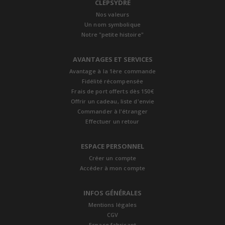
CLEPSYDRE
Nos valeurs
Un nom symbolique
Notre "petite histoire"
AVANTAGES ET SERVICES
Avantage à la 1ère commande
Fidélité récompensée
Frais de port offerts dès 150€
Offrir un cadeau, liste d'envie
Commander à l'étranger
Effectuer un retour
ESPACE PERSONNEL
Créer un compte
Accéder à mon compte
INFOS GÉNÉRALES
Mentions légales
CGV
Espace fabricant