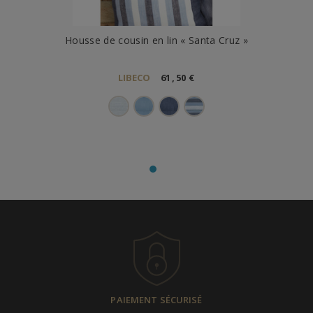
Housse de cousin en lin « Santa Cruz »
LIBECO
61
,
50
€
PAIEMENT SÉCURISÉ