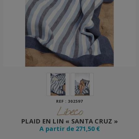
REF : 302597
Libeco
PLAID EN LIN « SANTA CRUZ »
A partir de 271,50 €