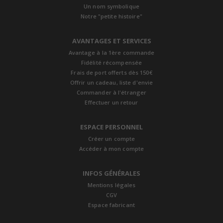
Un nom symbolique
Notre "petite histoire"
AVANTAGES ET SERVICES
Avantage à la 1ère commande
Fidélité récompensée
Frais de port offerts dès 150€
Offrir un cadeau, liste d'envie
Commander à l'étranger
Effectuer un retour
ESPACE PERSONNEL
Créer un compte
Accéder à mon compte
INFOS GÉNÉRALES
Mentions légales
CGV
Espace fabricant