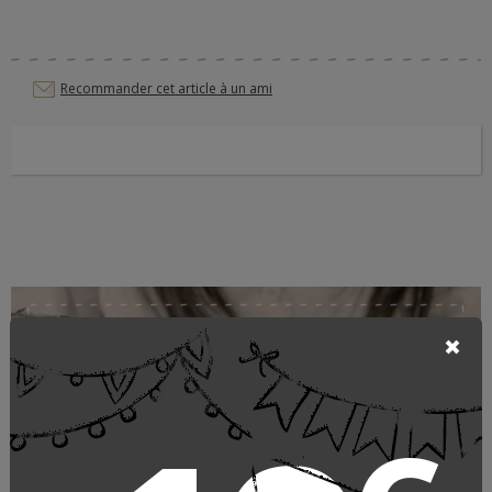
Recommander cet article à un ami
Coussins & plaids lin