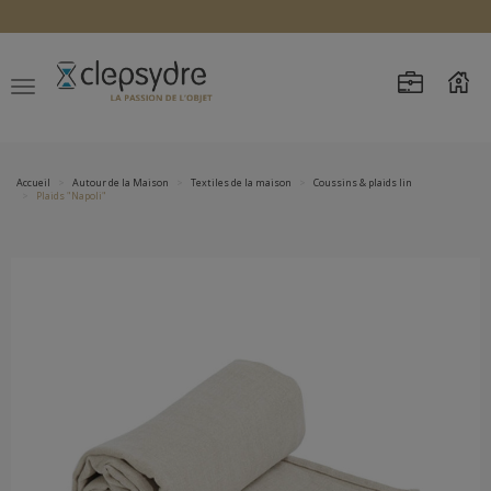
Accueil
Autour de la Maison
Textiles de la maison
Coussins & plaids lin
Plaids "Napoli"